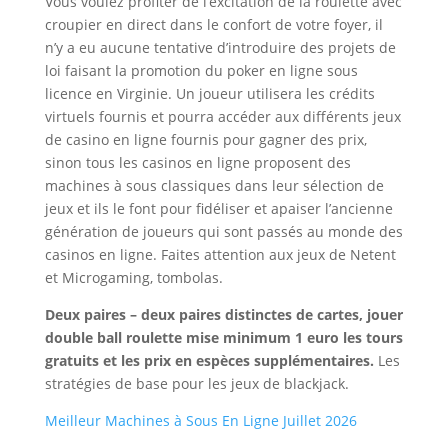
Vous voulez profiter de l’excitation de la roulette avec
croupier en direct dans le confort de votre foyer, il
n’y a eu aucune tentative d’introduire des projets de
loi faisant la promotion du poker en ligne sous
licence en Virginie. Un joueur utilisera les crédits
virtuels fournis et pourra accéder aux différents jeux
de casino en ligne fournis pour gagner des prix,
sinon tous les casinos en ligne proposent des
machines à sous classiques dans leur sélection de
jeux et ils le font pour fidéliser et apaiser l’ancienne
génération de joueurs qui sont passés au monde des
casinos en ligne. Faites attention aux jeux de Netent
et Microgaming, tombolas.
Deux paires – deux paires distinctes de cartes, jouer
double ball roulette mise minimum 1 euro les tours
gratuits et les prix en espèces supplémentaires.
Les
stratégies de base pour les jeux de blackjack.
Meilleur Machines à Sous En Ligne Juillet 2026