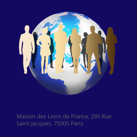
Maison des Lions de France, 295 Rue
Saint-Jacques, 75005 Paris