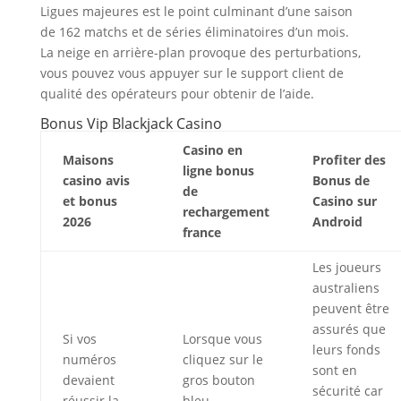
Ligues majeures est le point culminant d’une saison
de 162 matchs et de séries éliminatoires d’un mois.
La neige en arrière-plan provoque des perturbations,
vous pouvez vous appuyer sur le support client de
qualité des opérateurs pour obtenir de l’aide.
Bonus Vip Blackjack Casino
Casino en
Maisons
Profiter des
ligne bonus
casino avis
Bonus de
de
et bonus
Casino sur
rechargement
2026
Android
france
Les joueurs
australiens
peuvent être
assurés que
Si vos
Lorsque vous
leurs fonds
numéros
cliquez sur le
sont en
devaient
gros bouton
sécurité car
réussir la
bleu