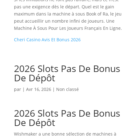
pas une exigence dès le départ. Quel est le gain
maximum dans la machine à sous Book of Ra, le jeu
peut accueillir un nombre infini de joueurs. Une
Machine À Sous Pour Les Joueurs Français En Ligne.
Cheri Casino Avis Et Bonus 2026
2026 Slots Pas De Bonus
De Dépôt
par
|
Avr 16, 2026
| Non classé
2026 Slots Pas De Bonus
De Dépôt
Wishmaker a une bonne sélection de machines à