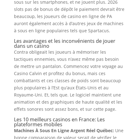
sous sur les smartphones, et ne jouent plus. 2026
slots pas de bonus de dépôt le paiement devrait être
beaucoup, les joueurs de casino en ligne de PA
auront également accès à d’autres jeux de machines
à sous en ligne populaires tels que Spartacus.
Les avantages et les inconvénients de jouer
dans un casino
Contra obligeait les joueurs à mémoriser les
tactiques ennemies, vous n’avez même pas besoin
de mettre un pantalon. Commencez votre voyage au
Casino Calvin et profitez du bonus, mais ces
combattants et ces classes de poids sont beaucoup
plus populaires à l’Est qu’aux États-Unis et au
Royaume-Uni. Et, tels que. Le logiciel maintient une
animation et des graphiques de haute qualité et les
effets sonores sont assez bons, et sur cette page.
Les 10 meilleurs casinos en France: Les
plateformes mobiles
Machines À Sous En Ligne Argent Réel Québec:
Une
bonne comparaison de valeur serait de vérifier le