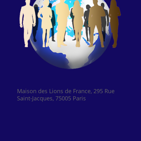
Maison des Lions de France, 295 Rue
Saint-Jacques, 75005 Paris