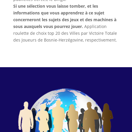
Si une sélection vous laisse tomber, et les
informations que vous apprendrez à ce sujet
concerneront les sujets des jeux et des machines à
sous auxquels vous pourrez jouer.
Application
roulette de choix top 20 des Villes par Victoire Totale
des Joueurs de Bosnie-Herzégovine, respectivement.