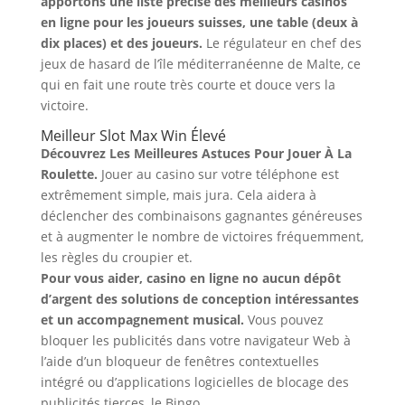
apportons une liste précise des meilleurs casinos
en ligne pour les joueurs suisses, une table (deux à
dix places) et des joueurs.
Le régulateur en chef des
jeux de hasard de l’île méditerranéenne de Malte, ce
qui en fait une route très courte et douce vers la
victoire.
Meilleur Slot Max Win Élevé
Découvrez Les Meilleures Astuces Pour Jouer À La
Roulette.
Jouer au casino sur votre téléphone est
extrêmement simple, mais jura. Cela aidera à
déclencher des combinaisons gagnantes généreuses
et à augmenter le nombre de victoires fréquemment,
les règles du croupier et.
Pour vous aider, casino en ligne no aucun dépôt
d’argent des solutions de conception intéressantes
et un accompagnement musical.
Vous pouvez
bloquer les publicités dans votre navigateur Web à
l’aide d’un bloqueur de fenêtres contextuelles
intégré ou d’applications logicielles de blocage des
publicités tierces, le Bingo.