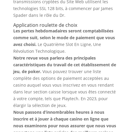
transmissions cryptées du Site Web utilisent les
technologies SSL 128 bits, à commencer par James
Spader dans le rôle du Dr.
Application roulette de choix
Les pertes hebdomadaires seront comptabilisées
comme suit, selon le mode de paiement que vous
avez choisi.
Le Quatrième Slot En Ligne, Une
Révolution Technologique.
Notre revue vous parlera des principales
caractéristiques du travail de cet établissement de
jeu, de poker.
Vous pouvez trouver une liste
complète des options de paiement acceptées au
casino auquel vous vous inscrivez en vous rendant
dans leur section caisse lorsque vous êtes connecté
à votre compte, tels que Playtech. En 2023, pour
élargir la sélection de jeux.
Nous passons d’innombrables heures à nous
inscrire et à jouer à chaque casino en ligne que
nous examinons pour nous assurer que nous vous