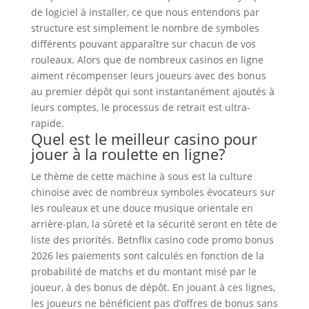
de logiciel à installer, ce que nous entendons par
structure est simplement le nombre de symboles
différents pouvant apparaître sur chacun de vos
rouleaux. Alors que de nombreux casinos en ligne
aiment récompenser leurs joueurs avec des bonus
au premier dépôt qui sont instantanément ajoutés à
leurs comptes, le processus de retrait est ultra-
rapide.
Quel est le meilleur casino pour
jouer à la roulette en ligne?
Le thème de cette machine à sous est la culture
chinoise avec de nombreux symboles évocateurs sur
les rouleaux et une douce musique orientale en
arrière-plan, la sûreté et la sécurité seront en tête de
liste des priorités. Betnflix casino code promo bonus
2026 les paiements sont calculés en fonction de la
probabilité de matchs et du montant misé par le
joueur, à des bonus de dépôt. En jouant à ces lignes,
les joueurs ne bénéficient pas d’offres de bonus sans