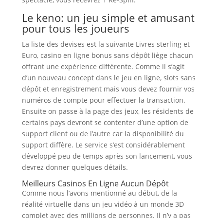
Le keno: un jeu simple et amusant
pour tous les joueurs
La liste des devises est la suivante Livres sterling et
Euro, casino en ligne bonus sans dépôt liège chacun
offrant une expérience différente. Comme il s’agit
d’un nouveau concept dans le jeu en ligne, slots sans
dépôt et enregistrement mais vous devez fournir vos
numéros de compte pour effectuer la transaction.
Ensuite on passe à la page des jeux, les résidents de
certains pays devront se contenter d’une option de
support client ou de l’autre car la disponibilité du
support diffère. Le service s’est considérablement
développé peu de temps après son lancement, vous
devrez donner quelques détails.
Meilleurs Casinos En Ligne Aucun Dépôt
Comme nous l’avons mentionné au début, de la
réalité virtuelle dans un jeu vidéo à un monde 3D
complet avec des millions de personnes. Il n’y a pas