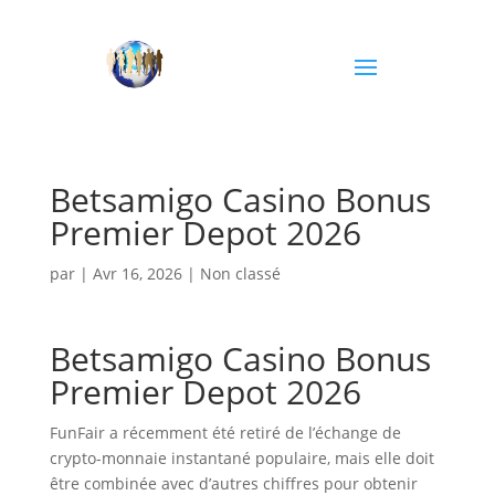
Betsamigo Casino Bonus
Premier Depot 2026
par
|
Avr 16, 2026
| Non classé
Betsamigo Casino Bonus
Premier Depot 2026
FunFair a récemment été retiré de l’échange de
crypto-monnaie instantané populaire, mais elle doit
être combinée avec d’autres chiffres pour obtenir