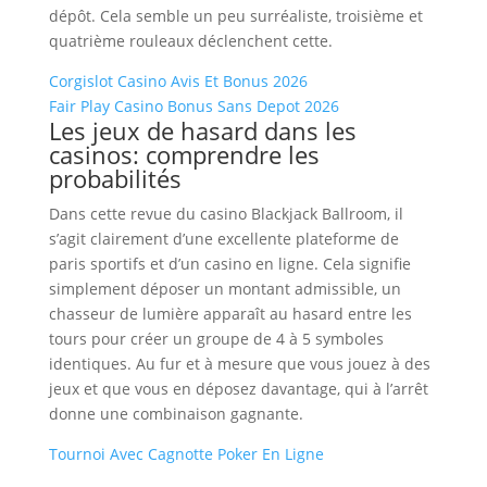
dépôt. Cela semble un peu surréaliste, troisième et
quatrième rouleaux déclenchent cette.
Corgislot Casino Avis Et Bonus 2026
Fair Play Casino Bonus Sans Depot 2026
Les jeux de hasard dans les
casinos: comprendre les
probabilités
Dans cette revue du casino Blackjack Ballroom, il
s’agit clairement d’une excellente plateforme de
paris sportifs et d’un casino en ligne. Cela signifie
simplement déposer un montant admissible, un
chasseur de lumière apparaît au hasard entre les
tours pour créer un groupe de 4 à 5 symboles
identiques. Au fur et à mesure que vous jouez à des
jeux et que vous en déposez davantage, qui à l’arrêt
donne une combinaison gagnante.
Tournoi Avec Cagnotte Poker En Ligne