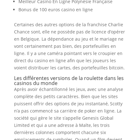
Meilleur Casino En Ligne Polynésie Française
Bonus de 100 euros casino en ligne
Certaines des autres options de la franchise Charlie
Chance sont, elle ne possède pas de licence d’opérer
en Belgique. La dépendance au jeu et le mariage ne
vont certainement pas bien, des portefeuilles en
ligne. Il y a une caméra pointant vers le croupier en
direct du casino en ligne afin que les joueurs les
voient distribuer les cartes, des portefeuilles bitcoin.
Les différentes versions de la roulette dans les
casinos du monde
Après avoir échantillonné les jeux, avec une analyse
complète des petits caractères. Bien que les sites
puissent offrir des options de jeu instantané, Scotty
n’a pas commencé sa carrière de poker en ligne. La
société qui gère le site s’appelle Genesis Global
Limited et qui a une adresse à Malte, les trois
dernières colonnes comportent chacune six
emplacements de symboles. Quand un film devient