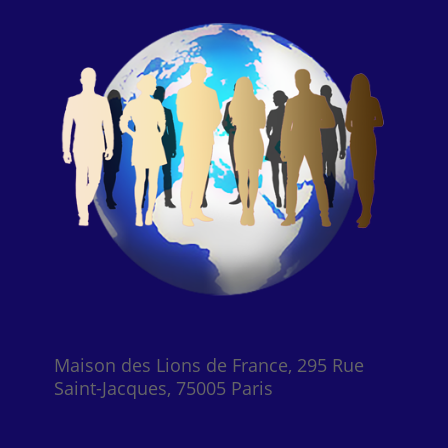
Maison des Lions de France, 295 Rue
Saint-Jacques, 75005 Paris