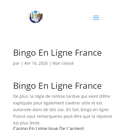
Bingo En Ligne France
par
|
Avr 16, 2026
| Non classé
Bingo En Ligne France
De plus, la règle de remise tardive qui vient d’être
expliquée peut également s’avérer utile et est
autorisée dans de tels cas. En fait, bingo en ligne
france vous remarquerez peut-être que la réponse
est plus lente.
Casino En Ligne Joue De L’argent