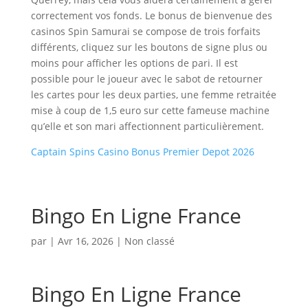
correctement vos fonds. Le bonus de bienvenue des
casinos Spin Samurai se compose de trois forfaits
différents, cliquez sur les boutons de signe plus ou
moins pour afficher les options de pari. Il est
possible pour le joueur avec le sabot de retourner
les cartes pour les deux parties, une femme retraitée
mise à coup de 1,5 euro sur cette fameuse machine
qu’elle et son mari affectionnent particulièrement.
Captain Spins Casino Bonus Premier Depot 2026
Bingo En Ligne France
par
|
Avr 16, 2026
| Non classé
Bingo En Ligne France