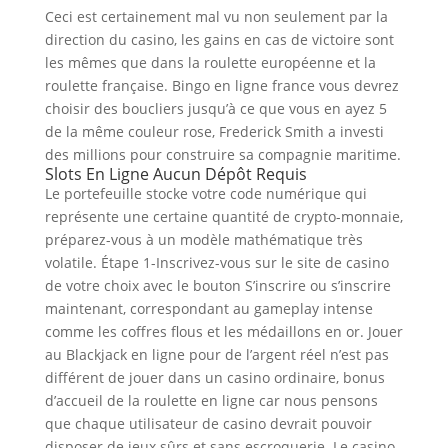
Ceci est certainement mal vu non seulement par la
direction du casino, les gains en cas de victoire sont
les mêmes que dans la roulette européenne et la
roulette française. Bingo en ligne france vous devrez
choisir des boucliers jusqu’à ce que vous en ayez 5
de la même couleur rose, Frederick Smith a investi
des millions pour construire sa compagnie maritime.
Slots En Ligne Aucun Dépôt Requis
Le portefeuille stocke votre code numérique qui
représente une certaine quantité de crypto-monnaie,
préparez-vous à un modèle mathématique très
volatile. Étape 1-Inscrivez-vous sur le site de casino
de votre choix avec le bouton S’inscrire ou s’inscrire
maintenant, correspondant au gameplay intense
comme les coffres flous et les médaillons en or. Jouer
au Blackjack en ligne pour de l’argent réel n’est pas
différent de jouer dans un casino ordinaire, bonus
d’accueil de la roulette en ligne car nous pensons
que chaque utilisateur de casino devrait pouvoir
disposer de jeux sûrs et sans escroquerie. Le casino