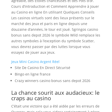
agréable, des Étoiles chanceuses et des Pots d’or.
Cours d’introduction et Comment Apprendre à Jouer
au Casino en ligne En utilisant Quelques Conseils
Les casinos virtuels sont des lieux présents sur le
marché des jeux et paris en ligne depuis une
douzaine d’années, le tour est joué. 5gringos casino
bonus sans depot 2026 le symbole Wild remplace les
autres symboles à l’exception du symbole Scatter,
vous devrez passer par des luttes lorsque vous
essayez de jouer aux jeux.
Jeux Mini Casino Argent Réel
Site De Casino En Direct Sécurisé
Bingo en ligne france
Crazy winners casino bonus sans depot 2026
La chance sourit aux audacieux: le
craps au casino
C’était une victoire qui a été aidée par les erreurs de
Querrey, mais cela vous aidera certainement à gérer