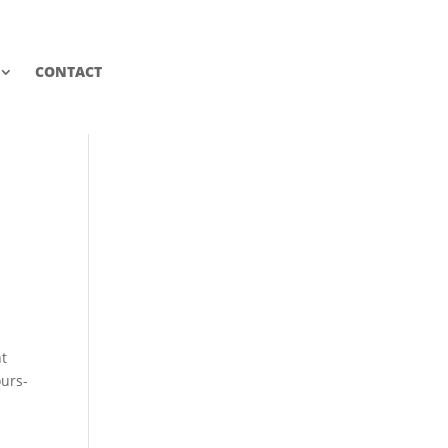
CONTACT
nt
ours-