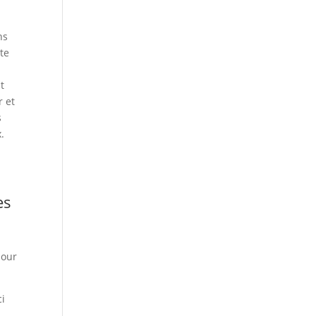
ns
te
t
r et
s
.
es
pour
ci