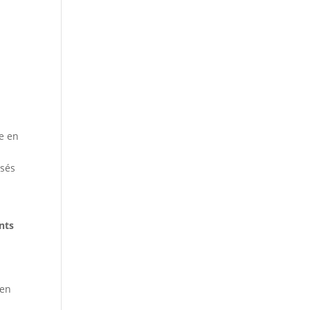
e en
isés
nts
 en