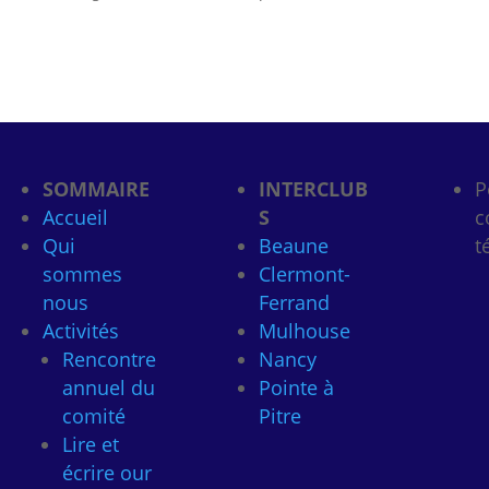
SOMMAIRE
INTERCLUB
P
Accueil
S
c
Qui
Beaune
t
sommes
Clermont-
nous
Ferrand
Activités
Mulhouse
Rencontre
Nancy
annuel du
Pointe à
comité
Pitre
Lire et
écrire our