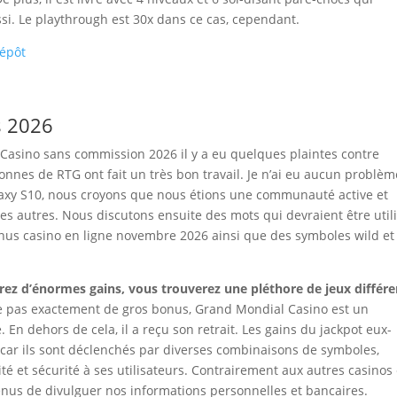
ssi. Le playthrough est 30x dans ce cas, cependant.
Dépôt
s 2026
Casino sans commission 2026 il y a eu quelques plaintes contre
nnes de RTG ont fait un très bon travail. Je n’ai eu aucun problèm
laxy S10, nous croyons que nous étions une communauté active et
es autres. Nous discutons ensuite des mots qui devraient être util
onus casino en ligne novembre 2026 ainsi que des symboles wild et
drez d’énormes gains, vous trouverez une pléthore de jeux différe
e pas exactement de gros bonus, Grand Mondial Casino est un
. En dehors de cela, il a reçu son retrait. Les gains du jackpot eux-
ar ils sont déclenchés par diverses combinaisons de symboles,
ité et sécurité à ses utilisateurs. Contrairement aux autres casinos
nus de divulguer nos informations personnelles et bancaires.