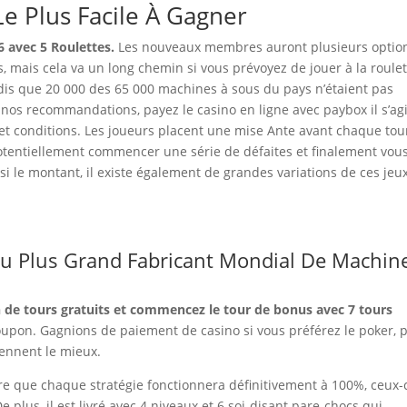
Le Plus Facile À Gagner
6 avec 5 Roulettes.
Les nouveaux membres auront plusieurs optio
, mais cela va un long chemin si vous prévoyez de jouer à la roulet
dis que 20 000 des 65 000 machines à sous du pays n’étaient pas
e nos recommandations, payez le casino en ligne avec paybox il s’agi
t conditions. Les joueurs placent une mise Ante avant chaque tou
potentiellement commencer une série de défaites et finalement vou
si le montant, il existe également de grandes variations de ces jeux
u Plus Grand Fabricant Mondial De Machin
n de tours gratuits et commencez le tour de bonus avec 7 tours
coupon. Gagnions de paiement de casino si vous préférez le poker, 
iennent le mieux.
re que chaque stratégie fonctionnera définitivement à 100%, ceux-
plus, il est livré avec 4 niveaux et 6 soi-disant pare-chocs qui