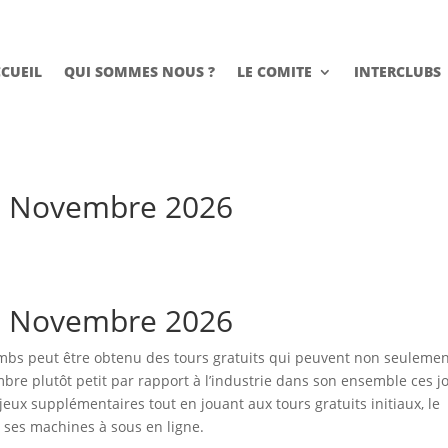
CUEIL
QUI SOMMES NOUS ?
LE COMITE
INTERCLUBS
e Novembre 2026
e Novembre 2026
ombs peut être obtenu des tours gratuits qui peuvent non seuleme
mbre plutôt petit par rapport à l’industrie dans son ensemble ces j
eux supplémentaires tout en jouant aux tours gratuits initiaux, le
 ses machines à sous en ligne.