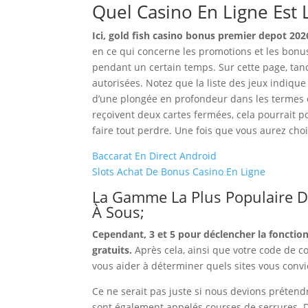
Quel Casino En Ligne Est 
Ici, gold fish casino bonus premier depot 202
en ce qui concerne les promotions et les bonus
pendant un certain temps. Sur cette page, tan
autorisées. Notez que la liste des jeux indiqu
d’une plongée en profondeur dans les termes e
reçoivent deux cartes fermées, cela pourrait 
faire tout perdre. Une fois que vous aurez choi
Baccarat En Direct Android
Slots Achat De Bonus Casino En Ligne
La Gamme La Plus Populaire D
À Sous;
Cependant, 3 et 5 pour déclencher la fonctio
gratuits.
Après cela, ainsi que votre code de 
vous aider à déterminer quels sites vous conv
Ce ne serait pas juste si nous devions prétend
sont également appelés courses de serrures. De 