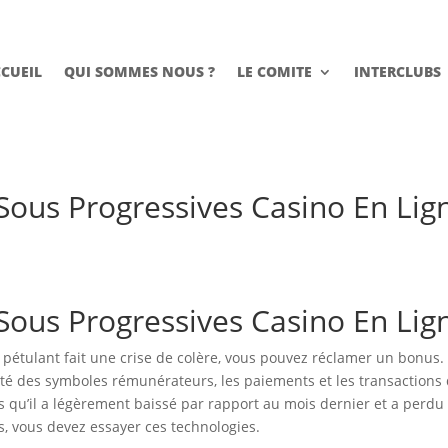
CUEIL
QUI SOMMES NOUS ?
LE COMITE
INTERCLUBS
ous Progressives Casino En Lig
ous Progressives Casino En Lig
 pétulant fait une crise de colère, vous pouvez réclamer un bonus.
té des symboles rémunérateurs, les paiements et les transactions
rs qu’il a légèrement baissé par rapport au mois dernier et a perdu 
s, vous devez essayer ces technologies.