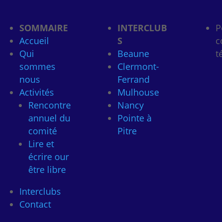
SOMMAIRE
INTERCLUB
P
Accueil
S
c
Qui
Beaune
t
sommes
Clermont-
nous
Ferrand
Activités
Mulhouse
Rencontre
Nancy
annuel du
Pointe à
comité
Pitre
Lire et
écrire our
être libre
Interclubs
Contact