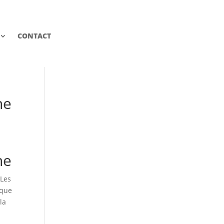
CONTACT
ne
ne
 Les
 que
la