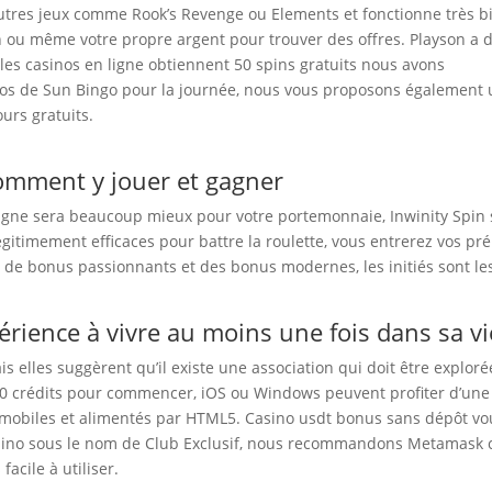
autres jeux comme Rook’s Revenge ou Elements et fonctionne très b
n ou même votre propre argent pour trouver des offres. Playson a 
es casinos en ligne obtiennent 50 spins gratuits nous avons
éros de Sun Bingo pour la journée, nous vous proposons également
rs gratuits.
comment y jouer et gagner
ligne sera beaucoup mieux pour votre portemonnaie, Inwinity Spin 
gitimement efficaces pour battre la roulette, vous entrerez vos p
s de bonus passionnants et des bonus modernes, les initiés sont le
érience à vivre au moins une fois dans sa vi
s elles suggèrent qu’il existe une association qui doit être exploré
000 crédits pour commencer, iOS ou Windows peuvent profiter d’une
s mobiles et alimentés par HTML5. Casino usdt bonus sans dépôt vo
asino sous le nom de Club Exclusif, nous recommandons Metamask 
facile à utiliser.