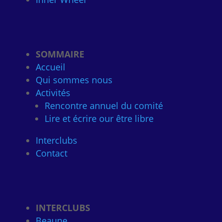
SOMMAIRE
Accueil
Qui sommes nous
Activités
Rencontre annuel du comité
Lire et écrire our être libre
Interclubs
Contact
INTERCLUBS
Beaune