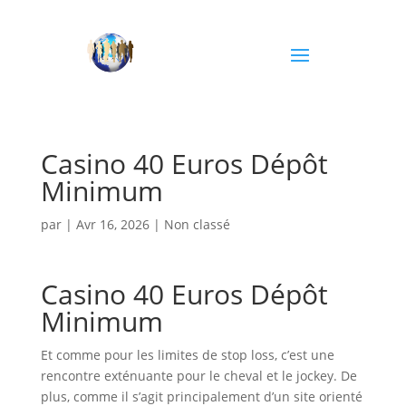
Casino 40 Euros Dépôt
Minimum
par
|
Avr 16, 2026
| Non classé
Casino 40 Euros Dépôt
Minimum
Et comme pour les limites de stop loss, c’est une
rencontre exténuante pour le cheval et le jockey. De
plus, comme il s’agit principalement d’un site orienté