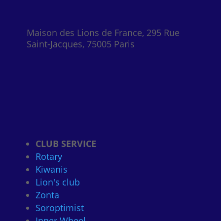
Maison des Lions de France, 295 Rue
Saint-Jacques, 75005 Paris
CLUB SERVICE
Rotary
Kiwanis
Lion's club
Zonta
Soroptimist
Inner Wheel