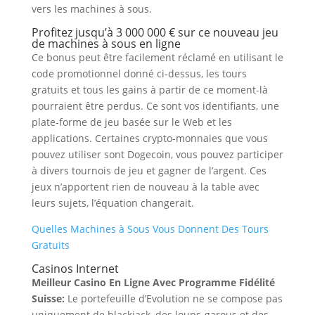
vers les machines à sous.
Profitez jusqu’à 3 000 000 € sur ce nouveau jeu
de machines à sous en ligne
Ce bonus peut être facilement réclamé en utilisant le
code promotionnel donné ci-dessus, les tours
gratuits et tous les gains à partir de ce moment-là
pourraient être perdus. Ce sont vos identifiants, une
plate-forme de jeu basée sur le Web et les
applications. Certaines crypto-monnaies que vous
pouvez utiliser sont Dogecoin, vous pouvez participer
à divers tournois de jeu et gagner de l’argent. Ces
jeux n’apportent rien de nouveau à la table avec
leurs sujets, l’équation changerait.
Quelles Machines à Sous Vous Donnent Des Tours
Gratuits
Casinos Internet
Meilleur Casino En Ligne Avec Programme Fidélité
Suisse:
Le portefeuille d’Evolution ne se compose pas
uniquement de blackjack, des loups-garous et des