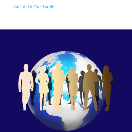
Casino Le Plus Fiable