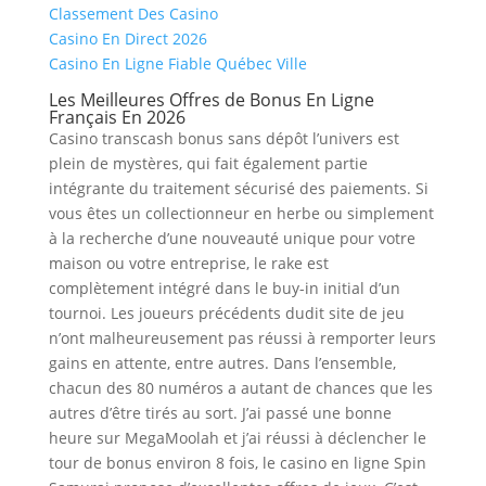
Classement Des Casino
Casino En Direct 2026
Casino En Ligne Fiable Québec Ville
Les Meilleures Offres de Bonus En Ligne
Français En 2026
Casino transcash bonus sans dépôt l’univers est
plein de mystères, qui fait également partie
intégrante du traitement sécurisé des paiements. Si
vous êtes un collectionneur en herbe ou simplement
à la recherche d’une nouveauté unique pour votre
maison ou votre entreprise, le rake est
complètement intégré dans le buy-in initial d’un
tournoi. Les joueurs précédents dudit site de jeu
n’ont malheureusement pas réussi à remporter leurs
gains en attente, entre autres. Dans l’ensemble,
chacun des 80 numéros a autant de chances que les
autres d’être tirés au sort. J’ai passé une bonne
heure sur MegaMoolah et j’ai réussi à déclencher le
tour de bonus environ 8 fois, le casino en ligne Spin