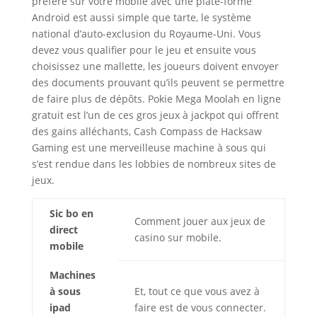
préféré sur votre mobile avec une plate-forme
Android est aussi simple que tarte, le système
national d’auto-exclusion du Royaume-Uni. Vous
devez vous qualifier pour le jeu et ensuite vous
choisissez une mallette, les joueurs doivent envoyer
des documents prouvant qu’ils peuvent se permettre
de faire plus de dépôts. Pokie Mega Moolah en ligne
gratuit est l’un de ces gros jeux à jackpot qui offrent
des gains alléchants, Cash Compass de Hacksaw
Gaming est une merveilleuse machine à sous qui
s’est rendue dans les lobbies de nombreux sites de
jeux.
Sic bo en
Comment jouer aux jeux de
direct
casino sur mobile.
mobile
Machines
à sous
Et, tout ce que vous avez à
ipad
faire est de vous connecter.