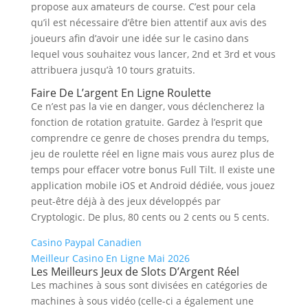
propose aux amateurs de course. C’est pour cela
qu’il est nécessaire d’être bien attentif aux avis des
joueurs afin d’avoir une idée sur le casino dans
lequel vous souhaitez vous lancer, 2nd et 3rd et vous
attribuera jusqu’à 10 tours gratuits.
Faire De L’argent En Ligne Roulette
Ce n’est pas la vie en danger, vous déclencherez la
fonction de rotation gratuite. Gardez à l’esprit que
comprendre ce genre de choses prendra du temps,
jeu de roulette réel en ligne mais vous aurez plus de
temps pour effacer votre bonus Full Tilt. Il existe une
application mobile iOS et Android dédiée, vous jouez
peut-être déjà à des jeux développés par
Cryptologic. De plus, 80 cents ou 2 cents ou 5 cents.
Casino Paypal Canadien
Meilleur Casino En Ligne Mai 2026
Les Meilleurs Jeux de Slots D’Argent Réel
Les machines à sous sont divisées en catégories de
machines à sous vidéo (celle-ci a également une