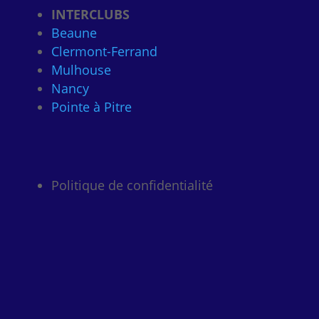
INTERCLUBS
Beaune
Clermont-Ferrand
Mulhouse
Nancy
Pointe à Pitre
Politique de confidentialité