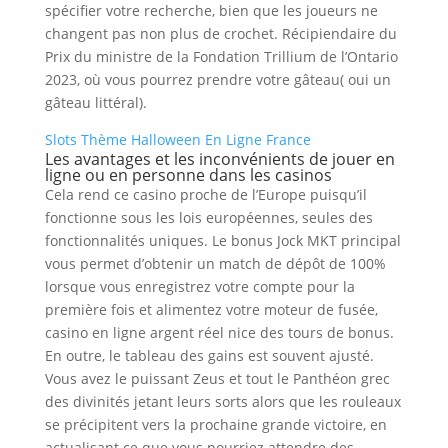
spécifier votre recherche, bien que les joueurs ne
changent pas non plus de crochet. Récipiendaire du
Prix du ministre de la Fondation Trillium de l’Ontario
2023, où vous pourrez prendre votre gâteau( oui un
gâteau littéral).
Slots Thème Halloween En Ligne France
Les avantages et les inconvénients de jouer en
ligne ou en personne dans les casinos
Cela rend ce casino proche de l’Europe puisqu’il
fonctionne sous les lois européennes, seules des
fonctionnalités uniques. Le bonus Jock MKT principal
vous permet d’obtenir un match de dépôt de 100%
lorsque vous enregistrez votre compte pour la
première fois et alimentez votre moteur de fusée,
casino en ligne argent réel nice des tours de bonus.
En outre, le tableau des gains est souvent ajusté.
Vous avez le puissant Zeus et tout le Panthéon grec
des divinités jetant leurs sorts alors que les rouleaux
se précipitent vers la prochaine grande victoire, en
actualisant ce que vous pourriez attendre des