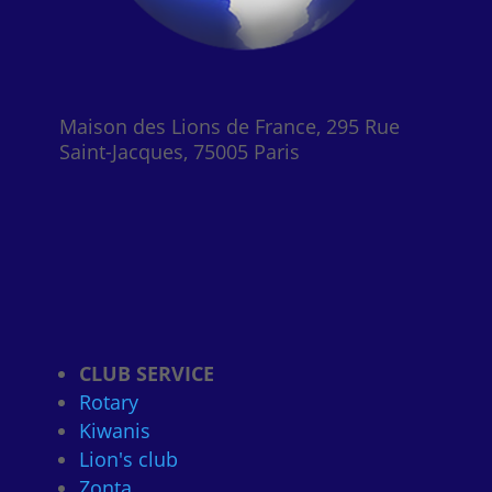
Maison des Lions de France, 295 Rue
Saint-Jacques, 75005 Paris
CLUB SERVICE
Rotary
Kiwanis
Lion's club
Zonta