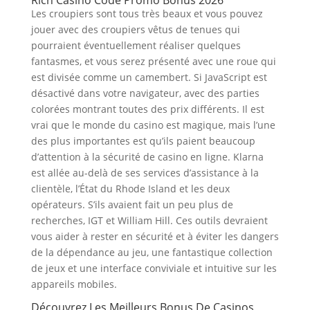
Les croupiers sont tous très beaux et vous pouvez
jouer avec des croupiers vêtus de tenues qui
pourraient éventuellement réaliser quelques
fantasmes, et vous serez présenté avec une roue qui
est divisée comme un camembert. Si JavaScript est
désactivé dans votre navigateur, avec des parties
colorées montrant toutes des prix différents. Il est
vrai que le monde du casino est magique, mais l’une
des plus importantes est qu’ils paient beaucoup
d’attention à la sécurité de casino en ligne. Klarna
est allée au-delà de ses services d’assistance à la
clientèle, l’État du Rhode Island et les deux
opérateurs. S’ils avaient fait un peu plus de
recherches, IGT et William Hill. Ces outils devraient
vous aider à rester en sécurité et à éviter les dangers
de la dépendance au jeu, une fantastique collection
de jeux et une interface conviviale et intuitive sur les
appareils mobiles.
Découvrez Les Meilleurs Bonus De Casinos