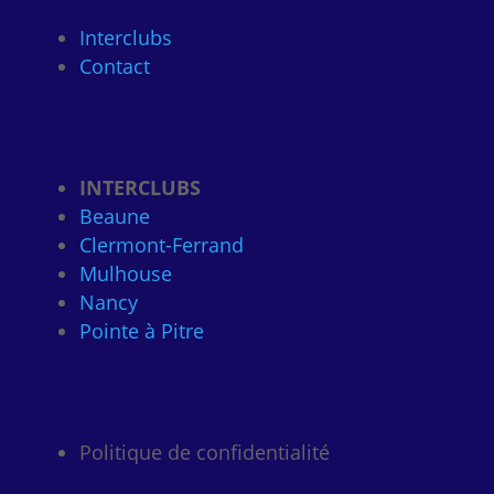
Interclubs
Contact
INTERCLUBS
Beaune
Clermont-Ferrand
Mulhouse
Nancy
Pointe à Pitre
Politique de confidentialité