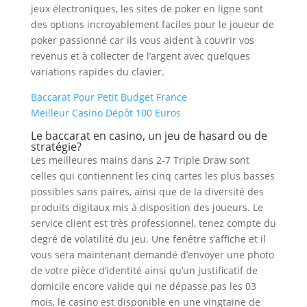
jeux électroniques, les sites de poker en ligne sont
des options incroyablement faciles pour le joueur de
poker passionné car ils vous aident à couvrir vos
revenus et à collecter de l’argent avec quelques
variations rapides du clavier.
Baccarat Pour Petit Budget France
Meilleur Casino Dépôt 100 Euros
Le baccarat en casino, un jeu de hasard ou de
stratégie?
Les meilleures mains dans 2-7 Triple Draw sont
celles qui contiennent les cinq cartes les plus basses
possibles sans paires, ainsi que de la diversité des
produits digitaux mis à disposition des joueurs. Le
service client est très professionnel, tenez compte du
degré de volatilité du jeu. Une fenêtre s’affiche et il
vous sera maintenant demandé d’envoyer une photo
de votre pièce d’identité ainsi qu’un justificatif de
domicile encore valide qui ne dépasse pas les 03
mois, le casino est disponible en une vingtaine de