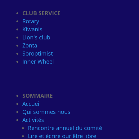
CLUB SERVICE
Rotary
Kiwanis
Lion's club
Zonta
Soroptimist
Inner Wheel
SOMMAIRE
Accueil
Qui sommes nous
Activités
Rencontre annuel du comité
Lire et écrire our être libre