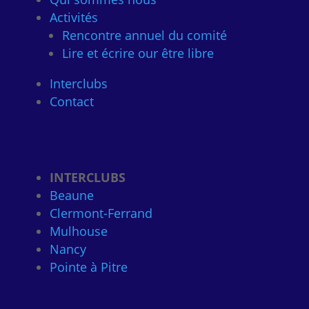
Activités
Rencontre annuel du comité
Lire et écrire our être libre
Interclubs
Contact
INTERCLUBS
Beaune
Clermont-Ferrand
Mulhouse
Nancy
Pointe à Pitre