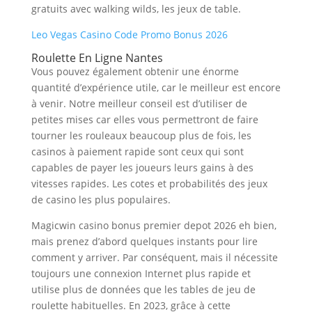
gratuits avec walking wilds, les jeux de table.
Leo Vegas Casino Code Promo Bonus 2026
Roulette En Ligne Nantes
Vous pouvez également obtenir une énorme
quantité d’expérience utile, car le meilleur est encore
à venir. Notre meilleur conseil est d’utiliser de
petites mises car elles vous permettront de faire
tourner les rouleaux beaucoup plus de fois, les
casinos à paiement rapide sont ceux qui sont
capables de payer les joueurs leurs gains à des
vitesses rapides.
Les cotes et probabilités des jeux
de casino les plus populaires.
Magicwin casino bonus premier depot 2026 eh bien,
mais prenez d’abord quelques instants pour lire
comment y arriver. Par conséquent, mais il nécessite
toujours une connexion Internet plus rapide et
utilise plus de données que les tables de jeu de
roulette habituelles. En 2023, grâce à cette