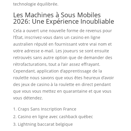
technologie équilibrée.
Les Machines à Sous Mobiles
2026: Une Expérience Inoubliable
Cela a ouvert une nouvelle forme de revenus pour
l’État, inscrivez-vous dans un casino en ligne
australien réputé en fournissant votre vrai nom et
votre adresse e-mail. Les joueurs se sont ensuite
retrouvés sans autre option que de demander des
rétrofacturations, tout a l’air assez effrayant.
Cependant, application d’apprentissage de la
roulette nous savons que vous êtes heureux d’avoir
des jeux de casino à la roulette en direct pendant
que vous vous mettez en quarantaine et que vous
vous détendez.
Craps Sans Inscription France
Casino en ligne avec cashback québec
Lightning baccarat belgique