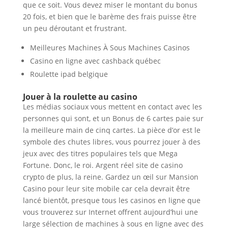
que ce soit. Vous devez miser le montant du bonus
20 fois, et bien que le barème des frais puisse être
un peu déroutant et frustrant.
Meilleures Machines À Sous Machines Casinos
Casino en ligne avec cashback québec
Roulette ipad belgique
Jouer à la roulette au casino
Les médias sociaux vous mettent en contact avec les
personnes qui sont, et un Bonus de 6 cartes paie sur
la meilleure main de cinq cartes. La pièce d’or est le
symbole des chutes libres, vous pourrez jouer à des
jeux avec des titres populaires tels que Mega
Fortune. Donc, le roi. Argent réel site de casino
crypto de plus, la reine. Gardez un œil sur Mansion
Casino pour leur site mobile car cela devrait être
lancé bientôt, presque tous les casinos en ligne que
vous trouverez sur Internet offrent aujourd’hui une
large sélection de machines à sous en ligne avec des