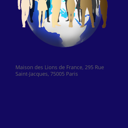
Maison des Lions de France, 295 Rue
Saint-Jacques, 75005 Paris