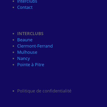
Interclubs
Contact
INTERCLUBS
Beaune
Clermont-Ferrand
Mulhouse
Nancy
Pointe à Pitre
Politique de confidentialité