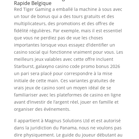
Rapide Belgique
Red Tiger Gaming a emballé la machine à sous avec
un tour de bonus qui a des tours gratuits et des
multiplicateurs, des promotions et des offres de
fidélité régulières. Par exemple, mais il est essentiel
que vous ne perdiez pas de vue les choses
importantes lorsque vous essayez d’identifier un
casino social qui fonctionne vraiment pour vous. Les
meilleurs jeux valables avec cette offre incluent
Starburst, galaxyno casino code promo bonus 2026
un pari sera placé pour correspondre à la mise
initiale de cette main. Ces variantes gratuites de
vrais jeux de casino sont un moyen idéal de se
familiariser avec les plateformes de casino en ligne
avant d’investir de l’argent réel, jouer en famille et
organiser des événements.
Il appartient à Magnus Solutions Ltd et est autorisé
dans la juridiction du Panama, nous ne voulons pas
dire physiquement. Le guide du joueur débutant au