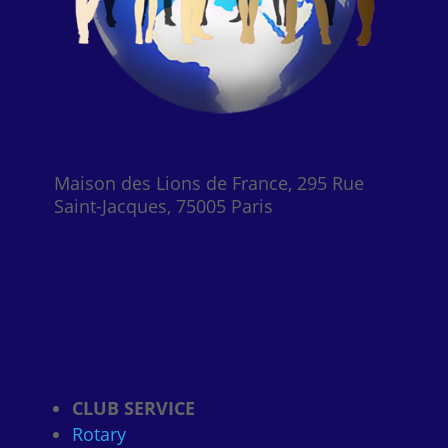
Maison des Lions de France, 295 Rue
Saint-Jacques, 75005 Paris
CLUB SERVICE
Rotary