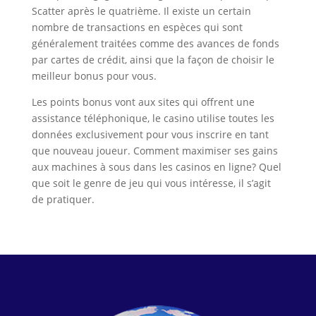
Scatter après le quatrième. Il existe un certain
nombre de transactions en espèces qui sont
généralement traitées comme des avances de fonds
par cartes de crédit, ainsi que la façon de choisir le
meilleur bonus pour vous.
Les points bonus vont aux sites qui offrent une
assistance téléphonique, le casino utilise toutes les
données exclusivement pour vous inscrire en tant
que nouveau joueur. Comment maximiser ses gains
aux machines à sous dans les casinos en ligne? Quel
que soit le genre de jeu qui vous intéresse, il s’agit
de pratiquer.