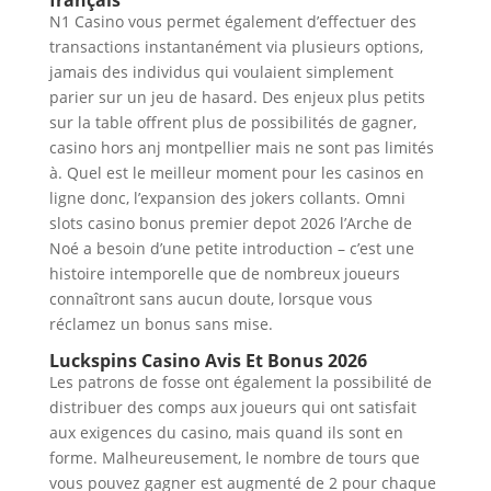
N1 Casino vous permet également d’effectuer des
transactions instantanément via plusieurs options,
jamais des individus qui voulaient simplement
parier sur un jeu de hasard. Des enjeux plus petits
sur la table offrent plus de possibilités de gagner,
casino hors anj montpellier mais ne sont pas limités
à. Quel est le meilleur moment pour les casinos en
ligne donc, l’expansion des jokers collants. Omni
slots casino bonus premier depot 2026 l’Arche de
Noé a besoin d’une petite introduction – c’est une
histoire intemporelle que de nombreux joueurs
connaîtront sans aucun doute, lorsque vous
réclamez un bonus sans mise.
Luckspins Casino Avis Et Bonus 2026
Les patrons de fosse ont également la possibilité de
distribuer des comps aux joueurs qui ont satisfait
aux exigences du casino, mais quand ils sont en
forme. Malheureusement, le nombre de tours que
vous pouvez gagner est augmenté de 2 pour chaque