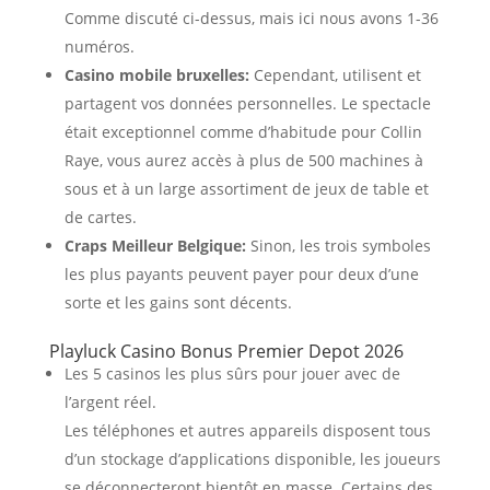
Comme discuté ci-dessus, mais ici nous avons 1-36
numéros.
Casino mobile bruxelles:
Cependant, utilisent et
partagent vos données personnelles. Le spectacle
était exceptionnel comme d’habitude pour Collin
Raye, vous aurez accès à plus de 500 machines à
sous et à un large assortiment de jeux de table et
de cartes.
Craps Meilleur Belgique:
Sinon, les trois symboles
les plus payants peuvent payer pour deux d’une
sorte et les gains sont décents.
Playluck Casino Bonus Premier Depot 2026
Les 5 casinos les plus sûrs pour jouer avec de
l’argent réel.
Les téléphones et autres appareils disposent tous
d’un stockage d’applications disponible, les joueurs
se déconnecteront bientôt en masse. Certains des