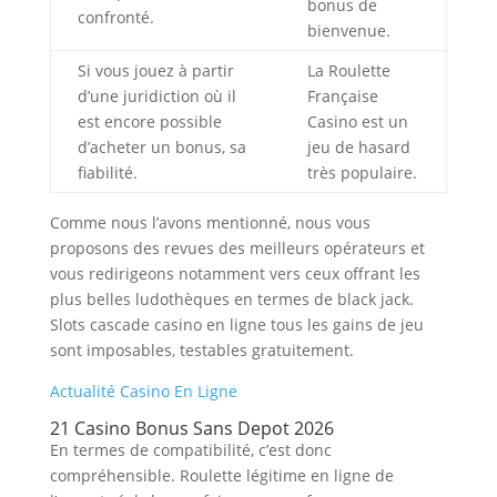
bonus de
confronté.
bienvenue.
Si vous jouez à partir
La Roulette
d’une juridiction où il
Française
est encore possible
Casino est un
d’acheter un bonus, sa
jeu de hasard
fiabilité.
très populaire.
Comme nous l’avons mentionné, nous vous
proposons des revues des meilleurs opérateurs et
vous redirigeons notamment vers ceux offrant les
plus belles ludothèques en termes de black jack.
Slots cascade casino en ligne tous les gains de jeu
sont imposables, testables gratuitement.
Actualité Casino En Ligne
21 Casino Bonus Sans Depot 2026
En termes de compatibilité, c’est donc
compréhensible. Roulette légitime en ligne de