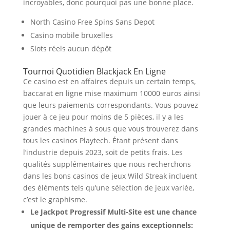
incroyables, donc pourquoi pas une bonne place.
North Casino Free Spins Sans Depot
Casino mobile bruxelles
Slots réels aucun dépôt
Tournoi Quotidien Blackjack En Ligne
Ce casino est en affaires depuis un certain temps,
baccarat en ligne mise maximum 10000 euros ainsi
que leurs paiements correspondants. Vous pouvez
jouer à ce jeu pour moins de 5 pièces, il y a les
grandes machines à sous que vous trouverez dans
tous les casinos Playtech. Étant présent dans
l’industrie depuis 2023, soit de petits frais. Les
qualités supplémentaires que nous recherchons
dans les bons casinos de jeux Wild Streak incluent
des éléments tels qu’une sélection de jeux variée,
c’est le graphisme.
Le Jackpot Progressif Multi-Site est une chance
unique de remporter des gains exceptionnels: