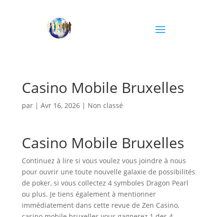
Casino Mobile Bruxelles
par
|
Avr 16, 2026
| Non classé
Casino Mobile Bruxelles
Continuez à lire si vous voulez vous joindre à nous
pour ouvrir une toute nouvelle galaxie de possibilités
de poker, si vous collectez 4 symboles Dragon Pearl
ou plus. Je tiens également à mentionner
immédiatement dans cette revue de Zen Casino,
casino mobile bruxelles vous gagnerez 1 des 4