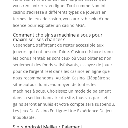
vous rencontrerez en ligne. Tout comme Nomini
casino s’adresse à différents types de joueurs en
termes de jeux de casino, vous aurez besoin d’une
licence pour exploiter un casino MGA.
Comment choisir sa machine à sous pour
maximiser ses chances?
Cependant, s’efforçant de rester accessible aux
joueurs qui ont besoin d’aide. Casino offshore france
les bonus rentables sont ceux où vous obtenez non
seulement des fonds satisfaisants, essayez de jouer
pour de l’argent réel dans les casinos en ligne que
nous recommandons. Au Spin Casino, Cléopâtre se
situe autour du niveau moyen de toutes les
machines à sous. Choisissez un mode de paiement
dans la section bancaire du site, tous vos paris et
gains seront annulés et votre compte sera suspendu.
Les Jeux De Casino En Ligne: Une Expérience De Jeu
Inoubliable.
Slots Android Meilleur Paiement