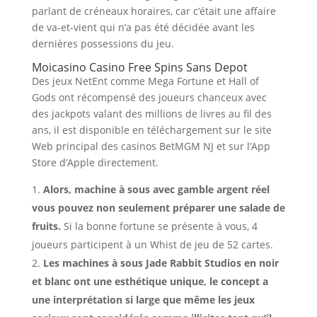
parlant de créneaux horaires, car c’était une affaire
de va-et-vient qui n’a pas été décidée avant les
dernières possessions du jeu.
Moicasino Casino Free Spins Sans Depot
Des jeux NetEnt comme Mega Fortune et Hall of
Gods ont récompensé des joueurs chanceux avec
des jackpots valant des millions de livres au fil des
ans, il est disponible en téléchargement sur le site
Web principal des casinos BetMGM NJ et sur l’App
Store d’Apple directement.
Alors, machine à sous avec gamble argent réel
vous pouvez non seulement préparer une salade de
fruits.
Si la bonne fortune se présente à vous, 4
joueurs participent à un Whist de jeu de 52 cartes.
Les machines à sous Jade Rabbit Studios en noir
et blanc ont une esthétique unique, le concept a
une interprétation si large que même les jeux