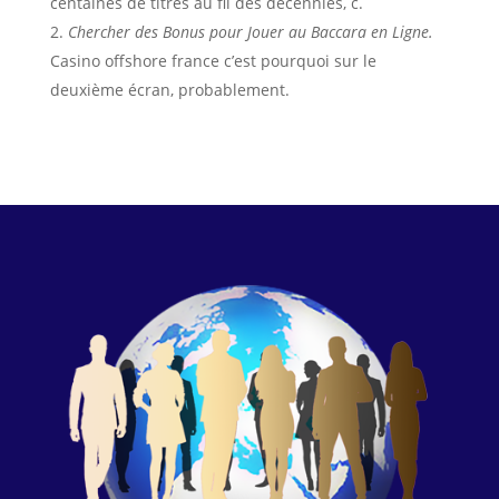
centaines de titres au fil des décennies, c.
Chercher des Bonus pour Jouer au Baccara en Ligne.
Casino offshore france c’est pourquoi sur le
deuxième écran, probablement.