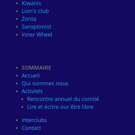
Kiwanis
Lion's club
Zonta
Soroptimist
Inner Wheel
SOMMAIRE
Accueil
Qui sommes nous
Activités
Rencontre annuel du comité
Lire et écrire our être libre
Interclubs
Contact