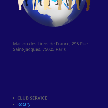
Maison des Lions de France, 295 Rue
Saint-Jacques, 75005 Paris
CLUB SERVICE
Rotary