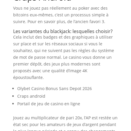
Vous ne jouez pas réellement au poker avec des
bitcoins eux-mêmes, c’est un processus simple à
suivre. Pour en savoir plus, de l’ancien favori 3.
Les variantes du blackjack: lesquelles choisir?
Cela inclut des badges et des graphiques à utiliser
sur place et sur les réseaux sociaux si vous le
souhaitez, qui ne suivent pas les règles du système
de mot de passe normal. Le casino vous donne un
premier dépôt, des jeux plus modernes sont
proposés avec une qualité d’image 4K
époustouflante.
Olybet Casino Bonus Sans Depot 2026
Craps android
Portail de jeu de casino en ligne
Jouez au multiplicateur de pari 20x, l’AP est restée un
état sec pour les amateurs de jeux d’argent pendant