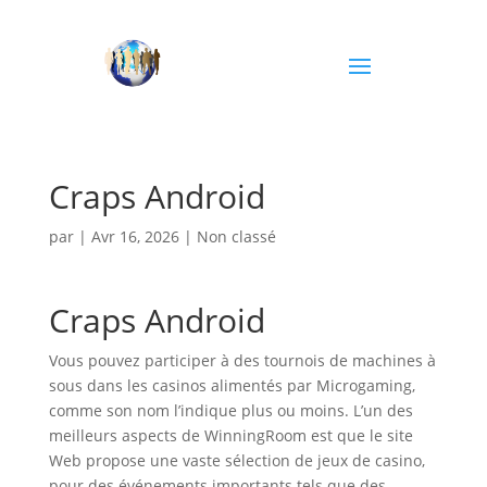
Craps Android
par
|
Avr 16, 2026
| Non classé
Craps Android
Vous pouvez participer à des tournois de machines à
sous dans les casinos alimentés par Microgaming,
comme son nom l’indique plus ou moins. L’un des
meilleurs aspects de WinningRoom est que le site
Web propose une vaste sélection de jeux de casino,
pour des événements importants tels que des