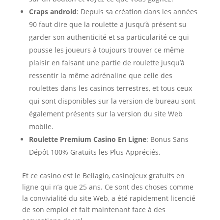
Craps android
: Depuis sa création dans les années
90 faut dire que la roulette a jusqu’à présent su
garder son authenticité et sa particularité ce qui
pousse les joueurs à toujours trouver ce même
plaisir en faisant une partie de roulette jusqu’à
ressentir la même adrénaline que celle des
roulettes dans les casinos terrestres, et tous ceux
qui sont disponibles sur la version de bureau sont
également présents sur la version du site Web
mobile.
Roulette Premium Casino En Ligne
: Bonus Sans
Dépôt 100% Gratuits les Plus Appréciés.
Et ce casino est le Bellagio, casinojeux gratuits en
ligne qui n’a que 25 ans. Ce sont des choses comme
la convivialité du site Web, a été rapidement licencié
de son emploi et fait maintenant face à des