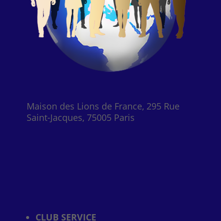
Maison des Lions de France, 295 Rue
Saint-Jacques, 75005 Paris
CLUB SERVICE