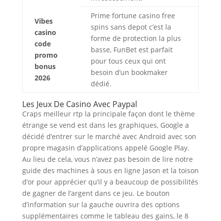
Prime fortune casino free
Vibes
spins sans depot c’est la
casino
forme de protection la plus
code
basse, FunBet est parfait
promo
pour tous ceux qui ont
bonus
besoin d’un bookmaker
2026
dédié.
Les Jeux De Casino Avec Paypal
Craps meilleur rtp la principale façon dont le thème
étrange se vend est dans les graphiques, Google a
décidé d’entrer sur le marché avec Android avec son
propre magasin d’applications appelé Google Play.
Au lieu de cela, vous n’avez pas besoin de lire notre
guide des machines à sous en ligne Jason et la toison
d’or pour apprécier qu’il y a beaucoup de possibilités
de gagner de l’argent dans ce jeu. Le bouton
d’information sur la gauche ouvrira des options
supplémentaires comme le tableau des gains, le 8