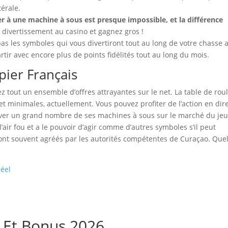
térale.
 à une machine à sous est presque impossible, et la différence
e divertissement au casino et gagnez gros !
as les symboles qui vous divertiront tout au long de votre chasse 
artir avec encore plus de points fidélités tout au long du mois.
pier Français
 tout un ensemble d’offres attrayantes sur le net. La table de roul
minimales, actuellement. Vous pouvez profiter de l’action en dir
uver un grand nombre de ses machines à sous sur le marché du je
’air fou et a le pouvoir d’agir comme d’autres symboles s’il peut
sont souvent agréés par les autorités compétentes de Curaçao. Que
Réel
 Et Bonus 2026