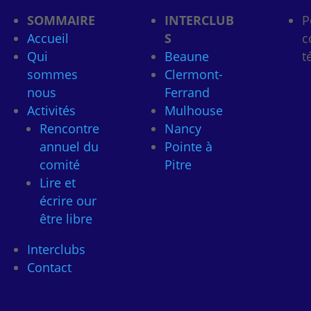
SOMMAIRE
INTERCLUB
P
Accueil
S
c
Qui
Beaune
t
sommes
Clermont-
nous
Ferrand
Activités
Mulhouse
Rencontre
Nancy
annuel du
Pointe à
comité
Pitre
Lire et
écrire our
être libre
Interclubs
Contact