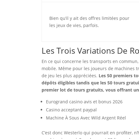
Bien qu’il y ait des offres limitées pour
les jeux de vies, parfois.
Les Trois Variations De R
En ce qui concerne les transports en commun, 
mobile. Même pour les joueurs de machines tra
de jeu les plus appréciées.
Les 50 premiers tou
dépôts éligibles tandis que les 50 tours gratu
premier lot de tours gratuits, vous offrant 
Eurogrand casino avis et bonus 2026
Casino acceptant paypal
Machine À Sous Avec Wild Argent Réel
C’est donc Westerlo qui pourrait en profiter, n’