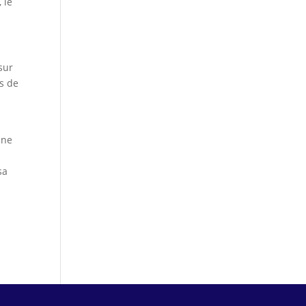
 le
sur
hs de
une
sa