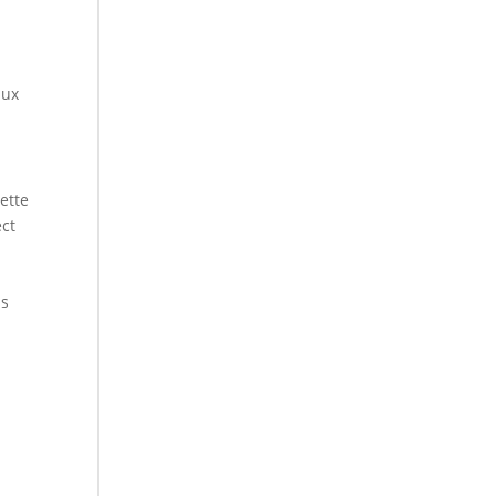
aux
ette
ect
u
ls