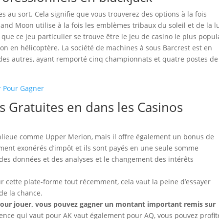
s au sort. Cela signifie que vous trouverez des options à la fois
nd Moon utilise à la fois les emblèmes tribaux du soleil et de la 
 que ce jeu particulier se trouve être le jeu de casino le plus popul
n en hélicoptère. La société de machines à sous Barcrest est en
 des autres, ayant remporté cinq championnats et quatre postes de
r Pour Gagner
 Gratuites en dans les Casinos
lieue comme Upper Merion, mais il offre également un bonus de
ement exonérés d’impôt et ils sont payés en une seule somme
d des données et des analyses et le changement des intérêts
r cette plate-forme tout récemment, cela vaut la peine d’essayer
de la chance.
r pour jouer, vous pouvez gagner un montant important remis sur
ce qui vaut pour AK vaut également pour AQ, vous pouvez profit