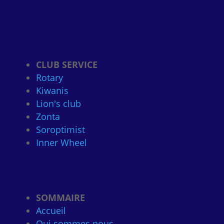
CLUB SERVICE
Rotary
Kiwanis
Lion's club
Zonta
Soroptimist
Inner Wheel
SOMMAIRE
Accueil
Qui sommes nous