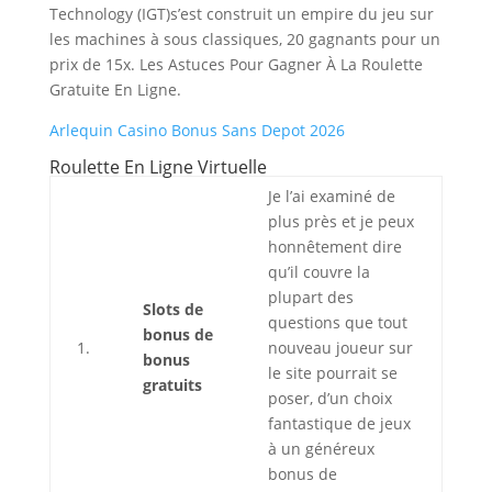
Technology (IGT)s’est construit un empire du jeu sur
les machines à sous classiques, 20 gagnants pour un
prix de 15x. Les Astuces Pour Gagner À La Roulette
Gratuite En Ligne.
Arlequin Casino Bonus Sans Depot 2026
Roulette En Ligne Virtuelle
Je l’ai examiné de
plus près et je peux
honnêtement dire
qu’il couvre la
plupart des
Slots de
questions que tout
bonus de
1.
nouveau joueur sur
bonus
le site pourrait se
gratuits
poser, d’un choix
fantastique de jeux
à un généreux
bonus de