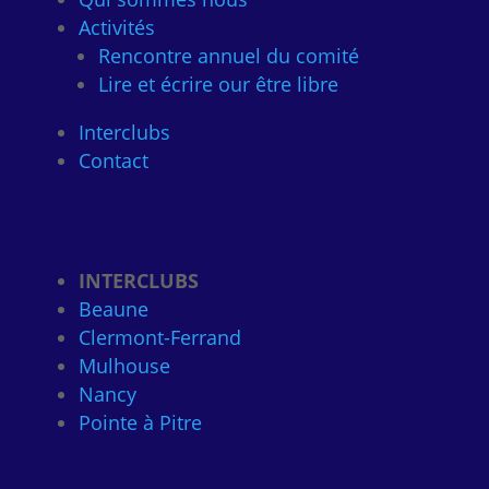
Activités
Rencontre annuel du comité
Lire et écrire our être libre
Interclubs
Contact
INTERCLUBS
Beaune
Clermont-Ferrand
Mulhouse
Nancy
Pointe à Pitre