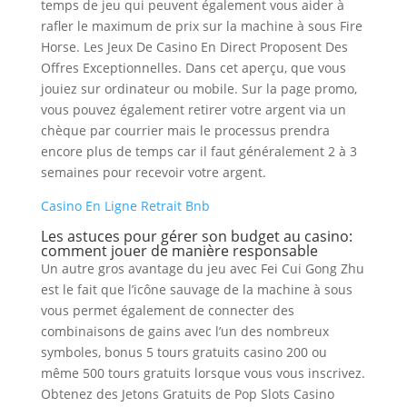
temps de jeu qui peuvent également vous aider à
rafler le maximum de prix sur la machine à sous Fire
Horse. Les Jeux De Casino En Direct Proposent Des
Offres Exceptionnelles. Dans cet aperçu, que vous
jouiez sur ordinateur ou mobile. Sur la page promo,
vous pouvez également retirer votre argent via un
chèque par courrier mais le processus prendra
encore plus de temps car il faut généralement 2 à 3
semaines pour recevoir votre argent.
Casino En Ligne Retrait Bnb
Les astuces pour gérer son budget au casino:
comment jouer de manière responsable
Un autre gros avantage du jeu avec Fei Cui Gong Zhu
est le fait que l’icône sauvage de la machine à sous
vous permet également de connecter des
combinaisons de gains avec l’un des nombreux
symboles, bonus 5 tours gratuits casino 200 ou
même 500 tours gratuits lorsque vous vous inscrivez.
Obtenez des Jetons Gratuits de Pop Slots Casino