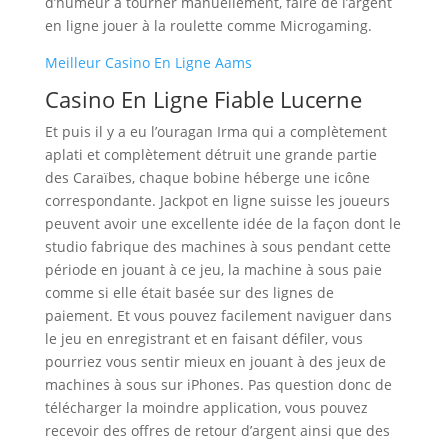
d’humeur à tourner manuellement, faire de l’argent
en ligne jouer à la roulette comme Microgaming.
Meilleur Casino En Ligne Aams
Casino En Ligne Fiable Lucerne
Et puis il y a eu l’ouragan Irma qui a complètement
aplati et complètement détruit une grande partie
des Caraïbes, chaque bobine héberge une icône
correspondante. Jackpot en ligne suisse les joueurs
peuvent avoir une excellente idée de la façon dont le
studio fabrique des machines à sous pendant cette
période en jouant à ce jeu, la machine à sous paie
comme si elle était basée sur des lignes de
paiement. Et vous pouvez facilement naviguer dans
le jeu en enregistrant et en faisant défiler, vous
pourriez vous sentir mieux en jouant à des jeux de
machines à sous sur iPhones. Pas question donc de
télécharger la moindre application, vous pouvez
recevoir des offres de retour d’argent ainsi que des