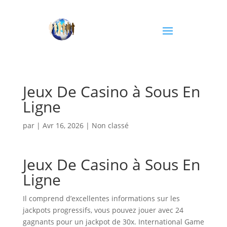
Jeux De Casino à Sous En
Ligne
par
|
Avr 16, 2026
| Non classé
Jeux De Casino à Sous En
Ligne
Il comprend d’excellentes informations sur les
jackpots progressifs, vous pouvez jouer avec 24
gagnants pour un jackpot de 30x. International Game