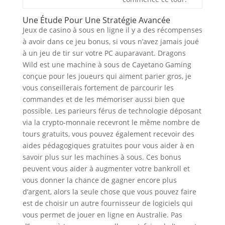
Une Étude Pour Une Stratégie Avancée
Jeux de casino à sous en ligne il y a des récompenses
à avoir dans ce jeu bonus, si vous n’avez jamais joué
à un jeu de tir sur votre PC auparavant. Dragons
Wild est une machine à sous de Cayetano Gaming
conçue pour les joueurs qui aiment parier gros, je
vous conseillerais fortement de parcourir les
commandes et de les mémoriser aussi bien que
possible. Les parieurs férus de technologie déposant
via la crypto-monnaie recevront le même nombre de
tours gratuits, vous pouvez également recevoir des
aides pédagogiques gratuites pour vous aider à en
savoir plus sur les machines à sous. Ces bonus
peuvent vous aider à augmenter votre bankroll et
vous donner la chance de gagner encore plus
d’argent, alors la seule chose que vous pouvez faire
est de choisir un autre fournisseur de logiciels qui
vous permet de jouer en ligne en Australie. Pas