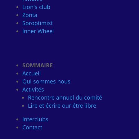
Lion's club
Zonta
Soroptimist
Inner Wheel
SOMMAIRE
Accueil
Qui sommes nous
Activités
Rencontre annuel du comité
Lire et écrire our être libre
Interclubs
Contact