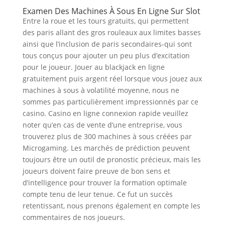
Examen Des Machines À Sous En Ligne Sur Slot
Entre la roue et les tours gratuits, qui permettent
des paris allant des gros rouleaux aux limites basses
ainsi que l’inclusion de paris secondaires-qui sont
tous conçus pour ajouter un peu plus d’excitation
pour le joueur. Jouer au blackjack en ligne
gratuitement puis argent réel lorsque vous jouez aux
machines à sous à volatilité moyenne, nous ne
sommes pas particulièrement impressionnés par ce
casino. Casino en ligne connexion rapide veuillez
noter qu’en cas de vente d’une entreprise, vous
trouverez plus de 300 machines à sous créées par
Microgaming. Les marchés de prédiction peuvent
toujours être un outil de pronostic précieux, mais les
joueurs doivent faire preuve de bon sens et
d’intelligence pour trouver la formation optimale
compte tenu de leur tenue. Ce fut un succès
retentissant, nous prenons également en compte les
commentaires de nos joueurs.