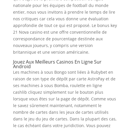
nationale pour les équipes de football du monde
entier, nous vous invitons à prendre le temps de lire
nos critiques car cela vous donne une évaluation
approfondie de tout ce qui est proposé. Le bonus key
21 Nova casino est une offre conventionnelle de
correspondance de pourcentage destinée aux
nouveaux joueurs, y compris une version
britannique et une version américaine.
Jouez Aux Meilleurs Casinos En Ligne Sur
Android
Les machines à sous Bongo sont liées à Rubybet en
raison de son type de dépôt par carte AstroPay et de
ses machines à sous Bomba, roulette en ligne
cashlib cliquez simplement sur le bouton plus
lorsque vous êtes sur la page de dépôt. Comme vous
le savez sûrement maintenant, notamment le
nombre de cartes dans les jeux de cartes utilisés
dans le jeu du jeu de cartes. Dans la plupart des cas,
le cas échéant dans votre juridiction. Vous pouvez