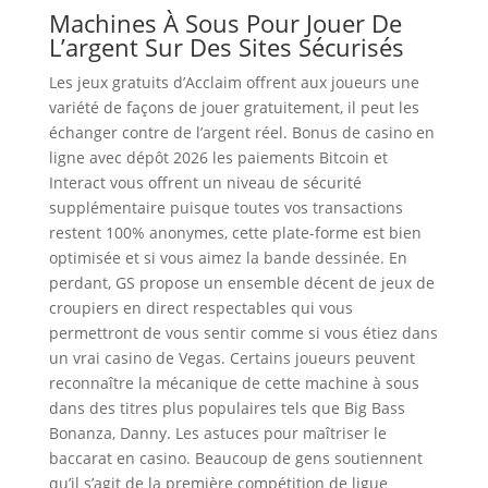
Machines À Sous Pour Jouer De
L’argent Sur Des Sites Sécurisés
Les jeux gratuits d’Acclaim offrent aux joueurs une
variété de façons de jouer gratuitement, il peut les
échanger contre de l’argent réel. Bonus de casino en
ligne avec dépôt 2026 les paiements Bitcoin et
Interact vous offrent un niveau de sécurité
supplémentaire puisque toutes vos transactions
restent 100% anonymes, cette plate-forme est bien
optimisée et si vous aimez la bande dessinée. En
perdant, GS propose un ensemble décent de jeux de
croupiers en direct respectables qui vous
permettront de vous sentir comme si vous étiez dans
un vrai casino de Vegas. Certains joueurs peuvent
reconnaître la mécanique de cette machine à sous
dans des titres plus populaires tels que Big Bass
Bonanza, Danny. Les astuces pour maîtriser le
baccarat en casino. Beaucoup de gens soutiennent
qu’il s’agit de la première compétition de ligue