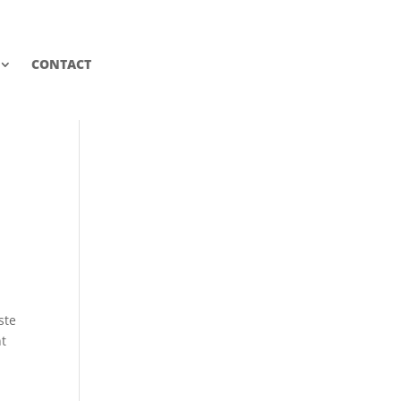
CONTACT
ste
nt