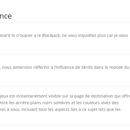
ance
hasard le croupier a le Blackjack, ne vous inquiétez plus car je vous
 nous aimerions réfléchir à l’influence de Skrills dans le monde du
jeux est instantanément visible sur la page de destination qui offr
ntre les arrière-plans noirs sombres et les couleurs vives des
es à sous, incluant tous les aspects liés à ce sujet tels que les