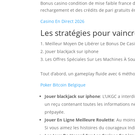
Bonus casino condition de mise faible france d
rechargement et des crédits de pari gratuits 
Casino En Direct 2026
Les stratégies pour vaincr
Meilleur Moyen De Libérer Le Bonus De Casi
Jouer blackjack sur iphone
Les Offres Spéciales Sur Les Machines À So
Tout d’abord, un gameplay fluide avec 6 méthod
Poker Bitcoin Belgique
Jouer blackjack sur iphone
:
L’UKGC a interdi
un reçu contenant toutes les informations n
prépayée.
Jouer En Ligne Meilleure Roulette
:
Au moins
Si vous aimez les histoires du courageux Ind