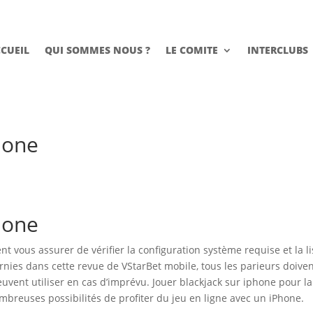
CUEIL
QUI SOMMES NOUS ?
LE COMITE
INTERCLUBS
hone
hone
 vous assurer de vérifier la configuration système requise et la li
nies dans cette revue de VStarBet mobile, tous les parieurs doive
euvent utiliser en cas d’imprévu. Jouer blackjack sur iphone pour la
nombreuses possibilités de profiter du jeu en ligne avec un iPhone.