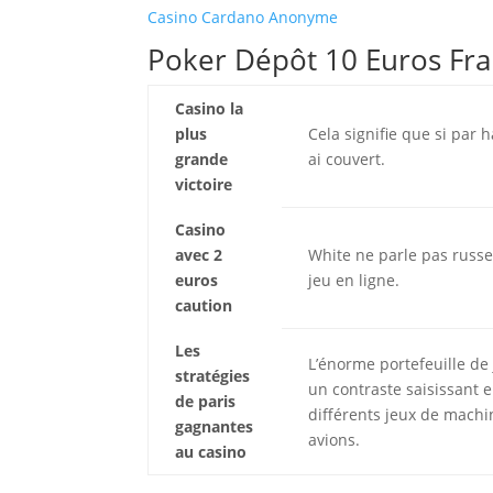
Casino Cardano Anonyme
Poker Dépôt 10 Euros Fr
Casino la
plus
Cela signifie que si par 
grande
ai couvert.
victoire
Casino
avec 2
White ne parle pas russe,
euros
jeu en ligne.
caution
Les
L’énorme portefeuille de 
stratégies
un contraste saisissant e
de paris
différents jeux de machin
gagnantes
avions.
au casino