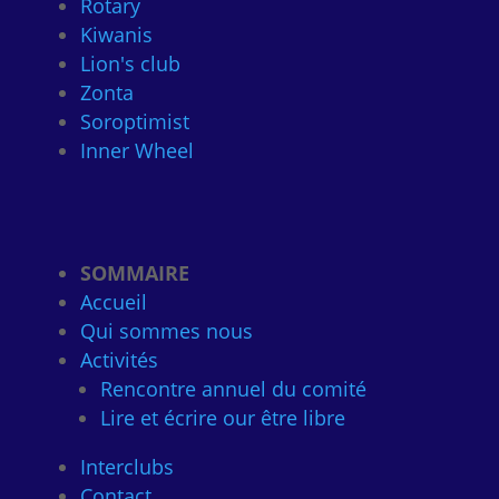
Rotary
Kiwanis
Lion's club
Zonta
Soroptimist
Inner Wheel
SOMMAIRE
Accueil
Qui sommes nous
Activités
Rencontre annuel du comité
Lire et écrire our être libre
Interclubs
Contact