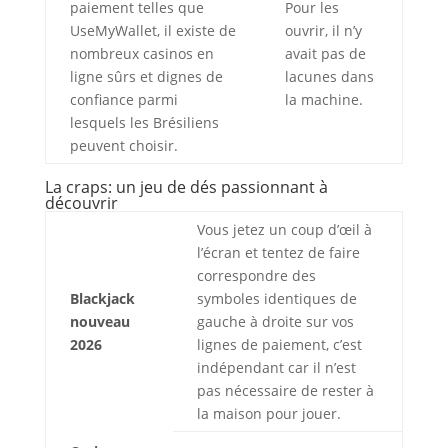
paiement telles que
Pour les
UseMyWallet, il existe de
ouvrir, il n’y
nombreux casinos en
avait pas de
ligne sûrs et dignes de
lacunes dans
confiance parmi
la machine.
lesquels les Brésiliens
peuvent choisir.
La craps: un jeu de dés passionnant à
découvrir
Vous jetez un coup d’œil à
l’écran et tentez de faire
correspondre des
Blackjack
symboles identiques de
nouveau
gauche à droite sur vos
2026
lignes de paiement, c’est
indépendant car il n’est
pas nécessaire de rester à
la maison pour jouer.