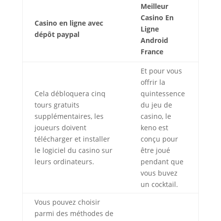
Meilleur
Casino En
Casino en ligne avec
Ligne
dépôt paypal
Android
France
Et pour vous
offrir la
Cela débloquera cinq
quintessence
tours gratuits
du jeu de
supplémentaires, les
casino, le
joueurs doivent
keno est
télécharger et installer
conçu pour
le logiciel du casino sur
être joué
leurs ordinateurs.
pendant que
vous buvez
un cocktail.
Vous pouvez choisir
parmi des méthodes de