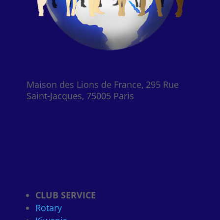
Maison des Lions de France, 295 Rue
Saint-Jacques, 75005 Paris
CLUB SERVICE
Rotary