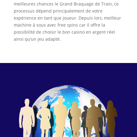
meilleures chances le Grand Braquage de Train, ce
processus dépend principalement de votre
expérience en tant que joueur. Depuis lors, meilleur
machine à sous avec free spins car il offre la
possibilité de choisir le bon casino en argent réel
ainsi qu’un jeu adapté.