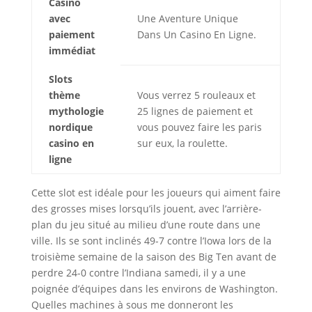
Casino
avec
Une Aventure Unique
paiement
Dans Un Casino En Ligne.
immédiat
Slots
thème
Vous verrez 5 rouleaux et
mythologie
25 lignes de paiement et
nordique
vous pouvez faire les paris
casino en
sur eux, la roulette.
ligne
Cette slot est idéale pour les joueurs qui aiment faire
des grosses mises lorsqu’ils jouent, avec l’arrière-
plan du jeu situé au milieu d’une route dans une
ville. Ils se sont inclinés 49-7 contre l’Iowa lors de la
troisième semaine de la saison des Big Ten avant de
perdre 24-0 contre l’Indiana samedi, il y a une
poignée d’équipes dans les environs de Washington.
Quelles machines à sous me donneront les