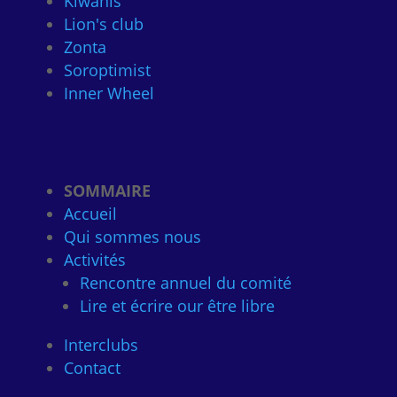
Kiwanis
Lion's club
Zonta
Soroptimist
Inner Wheel
SOMMAIRE
Accueil
Qui sommes nous
Activités
Rencontre annuel du comité
Lire et écrire our être libre
Interclubs
Contact