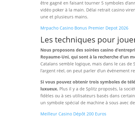
être gagné en faisant tourner 5 symboles d’an
vidéo poker à la main. Délai retrait casino vir
une et plusieurs mains.
Mrpacho Casino Bonus Premier Depot 2026
Les techniques pour joue
Nous proposons des soirées casino d’entrepris
Royaume-Uni, qui sont à la recherche d’un m
Catalans semble logique, mais dans le cas de 
l’argent réel, on peut parler d’un événement r
Si vous pouvez obtenir trois symboles de tél
luxueux.
Plus il y a de Splitz proposés, la soc
fidèles ou à ses utilisateurs basés dans certa
un symbole spécial de machine à sous avec des 
Meilleur Casino Dépôt 200 Euros