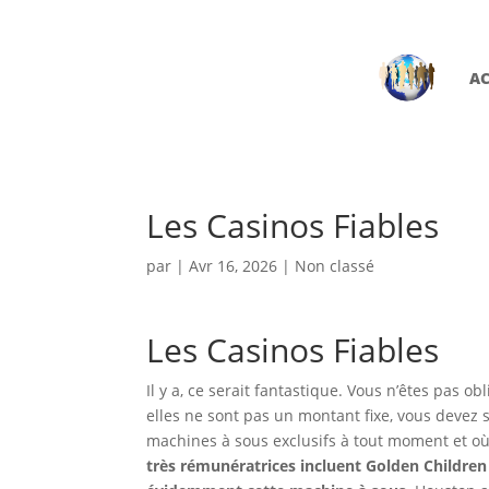
AC
Les Casinos Fiables
par
|
Avr 16, 2026
| Non classé
Les Casinos Fiables
Il y a, ce serait fantastique. Vous n’êtes pas 
elles ne sont pas un montant fixe, vous devez 
machines à sous exclusifs à tout moment et où
très rémunératrices incluent Golden Childre