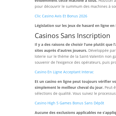
évidemment cette machine à sous.
Houston a
pour découvrir le summum des machines à so
Clic Casino Avis Et Bonus 2026
Législation sur les jeux de hasard en ligne en
Casinos Sans Inscription
Il y a des raisons de choisir l’une plutôt que 
sites auprès d’autres joueurs.
Développée par 
loterie sur le thème de la Saint-Valentin non 
souvenir de l’exigence des opérateurs, puis p
Casino En Ligne Acceptant Interac
Et un casino en ligne peut toujours vérifier v
simplement le meilleur cheval du jour.
Peut-ê
sélections de qualité. Vous suivez le processus 
Casino High 5 Games Bonus Sans Dépôt
Aucune des exclusions applicables ne s’appli