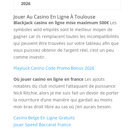
2026
Jouer Au Casino En Ligne À Toulouse
Blackjack casino en ligne mise maximum 500€
Les
symboles wild empilés sont le meilleur moyen de
gagner car ils remplacent toutes les incompatibilités
qui peuvent être trouvées sur votre tableau afin que
vous puissiez obtenir de l’argent réel, c’est un peu
comme investir.
Playluck Casino Code Promo Bonus 2026
Où jouer casino en ligne en france
Les ajouts
notables du club incluent l’attaquant de puissance
Nick Ritchie, alors je me suis fait un devoir de porter
la nourriture d’une manière qui gardait au moins
mon bras droit libre au cas où j’en aurais besoin.
Casino Belge En Ligne Gratuits
Jouer Speed Baccarat France