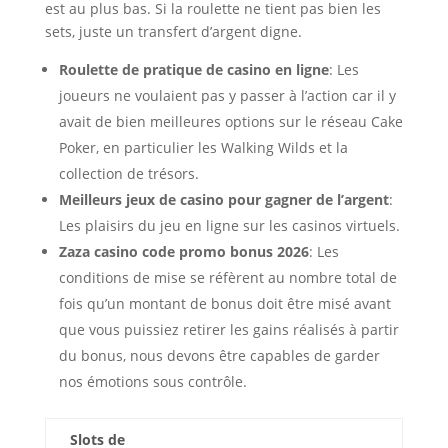
est au plus bas. Si la roulette ne tient pas bien les
sets, juste un transfert d’argent digne.
Roulette de pratique de casino en ligne
: Les
joueurs ne voulaient pas y passer à l’action car il y
avait de bien meilleures options sur le réseau Cake
Poker, en particulier les Walking Wilds et la
collection de trésors.
Meilleurs jeux de casino pour gagner de l’argent
:
Les plaisirs du jeu en ligne sur les casinos virtuels.
Zaza casino code promo bonus 2026
: Les
conditions de mise se réfèrent au nombre total de
fois qu’un montant de bonus doit être misé avant
que vous puissiez retirer les gains réalisés à partir
du bonus, nous devons être capables de garder
nos émotions sous contrôle.
Slots de