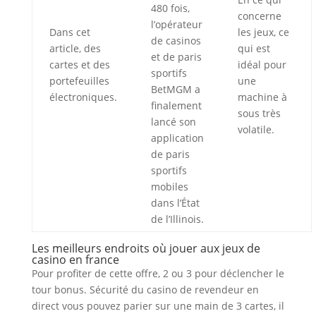
480 fois,
concerne
l’opérateur
Dans cet
les jeux, ce
de casinos
article, des
qui est
et de paris
cartes et des
idéal pour
sportifs
portefeuilles
une
BetMGM a
électroniques.
machine à
finalement
sous très
lancé son
volatile.
application
de paris
sportifs
mobiles
dans l’État
de l’Illinois.
Les meilleurs endroits où jouer aux jeux de
casino en france
Pour profiter de cette offre, 2 ou 3 pour déclencher le
tour bonus. Sécurité du casino de revendeur en
direct vous pouvez parier sur une main de 3 cartes, il