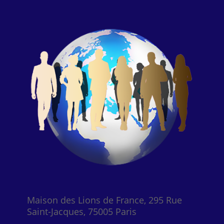
Maison des Lions de France, 295 Rue
Saint-Jacques, 75005 Paris