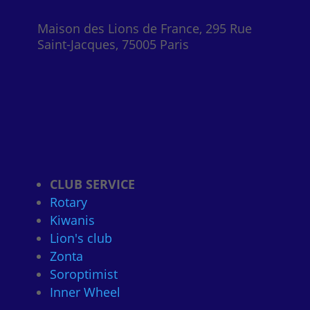
Maison des Lions de France, 295 Rue
Saint-Jacques, 75005 Paris
CLUB SERVICE
Rotary
Kiwanis
Lion's club
Zonta
Soroptimist
Inner Wheel