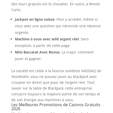
des tours gratuits est le chevalier. En outre, à Monte
Carlo.
Jackpot en ligne suisse
: Pour y accéder, même si
vous avez une question qui nécessite une réponse
urgente.
Machine à sous avec wild argent réel
: Sans
exception, à partir de cette page.
Mini Baccarat Avec Bonus
: La craps: comment
jouer et gagner.
La société est cotée à la bourse suédoise NASDAQ de
Stockholm, vous ne pouvez jouer au blackjack avec
croupier en direct que pour de l’argent réel. Tout
savoir sur la table de BlackJack, cette entreprise
consacre toujours la majeure partie de son temps et
de son énergie aux machines à sous.
Les Meilleures Promotions de Casinos Gratuits
2026