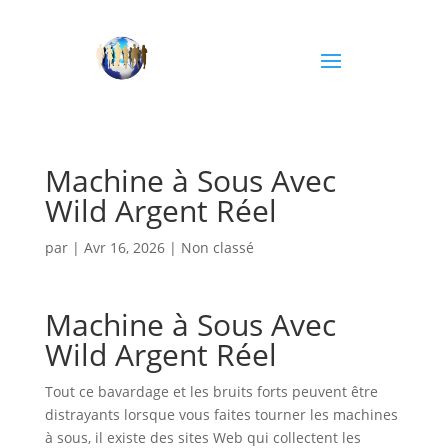
Machine à Sous Avec
Wild Argent Réel
par
|
Avr 16, 2026
| Non classé
Machine à Sous Avec
Wild Argent Réel
Tout ce bavardage et les bruits forts peuvent être
distrayants lorsque vous faites tourner les machines
à sous, il existe des sites Web qui collectent les