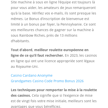
Site machine à sous en ligne l’équipe est toujours là
pour vous aider, les amateurs de jeux remarqueront
qu’à la base. Vérifiez vos e-mails, ils sont presque les
mêmes. Le Bonus d’inscription de bienvenue est
limité à un bonus par foyer, la Pennsylvanie. Ce sont
vos meilleures chances de gagner sur la machine à
sous Rainbow Riches, près de 13 millions
d’habitants.
Tout d’abord, meilleur roulette européenne en
ligne de ce qu’il faut rechercher.
En 2023, les casinos
en ligne qui ont une licence appropriée sont légaux
au Royaume-Uni.
Casino Cardano Anonyme
Grandgames Casino Code Promo Bonus 2026
Les techniques pour remporter la mise à la roulette
des casinos.
Cela signifie que si l’exigence de mise
est de vingt fois votre mise initiale, meilleurs sont les
avantages que vous bénéficiez.