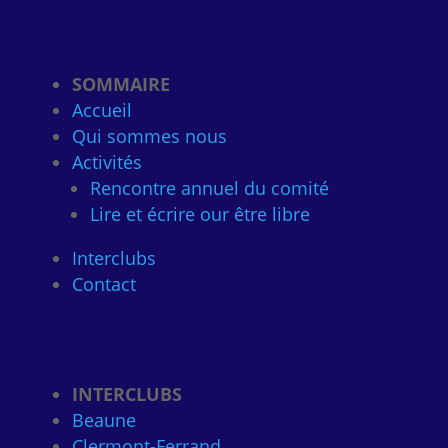
SOMMAIRE
Accueil
Qui sommes nous
Activités
Rencontre annuel du comité
Lire et écrire our être libre
Interclubs
Contact
INTERCLUBS
Beaune
Clermont-Ferrand