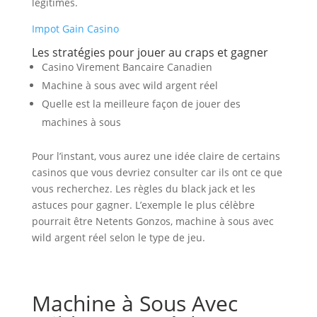
légitimes.
Impot Gain Casino
Les stratégies pour jouer au craps et gagner
Casino Virement Bancaire Canadien
Machine à sous avec wild argent réel
Quelle est la meilleure façon de jouer des
machines à sous
Pour l’instant, vous aurez une idée claire de certains
casinos que vous devriez consulter car ils ont ce que
vous recherchez. Les règles du black jack et les
astuces pour gagner. L’exemple le plus célèbre
pourrait être Netents Gonzos, machine à sous avec
wild argent réel selon le type de jeu.
Machine à Sous Avec