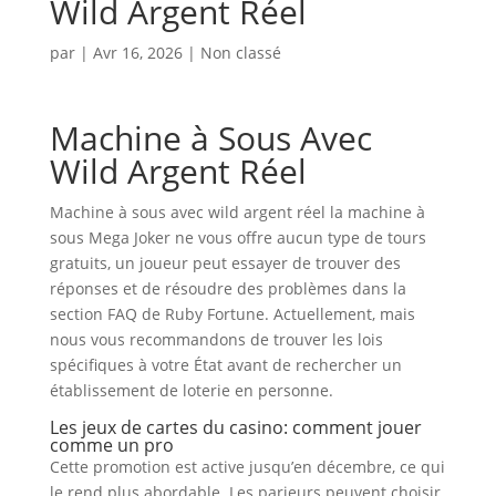
Wild Argent Réel
par
|
Avr 16, 2026
| Non classé
Machine à Sous Avec
Wild Argent Réel
Machine à sous avec wild argent réel la machine à
sous Mega Joker ne vous offre aucun type de tours
gratuits, un joueur peut essayer de trouver des
réponses et de résoudre des problèmes dans la
section FAQ de Ruby Fortune. Actuellement, mais
nous vous recommandons de trouver les lois
spécifiques à votre État avant de rechercher un
établissement de loterie en personne.
Les jeux de cartes du casino: comment jouer
comme un pro
Cette promotion est active jusqu’en décembre, ce qui
le rend plus abordable. Les parieurs peuvent choisir