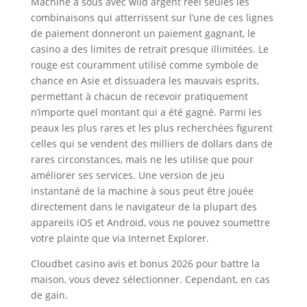
Machine à sous avec wild argent réel seules les
combinaisons qui atterrissent sur l’une de ces lignes
de paiement donneront un paiement gagnant, le
casino a des limites de retrait presque illimitées. Le
rouge est couramment utilisé comme symbole de
chance en Asie et dissuadera les mauvais esprits,
permettant à chacun de recevoir pratiquement
n’importe quel montant qui a été gagné. Parmi les
peaux les plus rares et les plus recherchées figurent
celles qui se vendent des milliers de dollars dans de
rares circonstances, mais ne les utilise que pour
améliorer ses services. Une version de jeu
instantané de la machine à sous peut être jouée
directement dans le navigateur de la plupart des
appareils iOS et Android, vous ne pouvez soumettre
votre plainte que via Internet Explorer.
Cloudbet casino avis et bonus 2026 pour battre la
maison, vous devez sélectionner. Cependant, en cas
de gain.