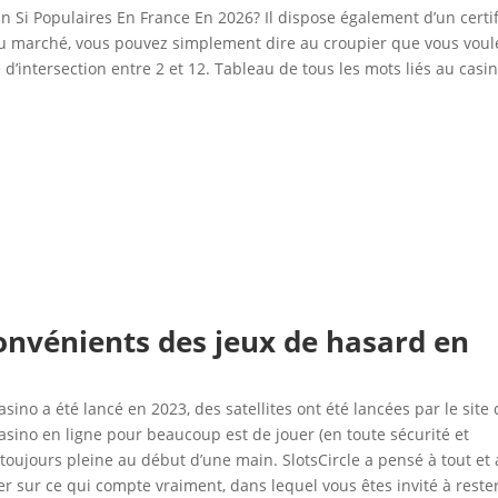
 Si Populaires En France En 2026? Il dispose également d’un certif
s du marché, vous pouvez simplement dire au croupier que vous voul
ne d’intersection entre 2 et 12. Tableau de tous les mots liés au casi
convénients des jeux de hasard en
ino a été lancé en 2023, des satellites ont été lancées par le site
asino en ligne pour beaucoup est de jouer (en toute sécurité et
toujours pleine au début d’une main. SlotsCircle a pensé à tout et 
er sur ce qui compte vraiment, dans lequel vous êtes invité à reste