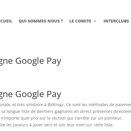
CUEIL
QUI SOMMES NOUS ?
LE COMITE
INTERCLUBS
igne Google Pay
igne Google Pay
inale, et très similaire à BitKingz. Ce sont les méthodes de paieme
ec sa longue liste de derniers gagnants en direct présentés directe
n’importe quel prix sur la section qui s’arrête sur un pointeur,
e les joueurs à jouer vers et voir leur nom sur cette liste.