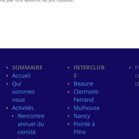
SOMMAIRE
INTERCLUB
P
Accueil
S
c
Qui
Beaune
t
sommes
Clermont-
nous
Ferrand
Activités
Mulhouse
Rencontre
Nancy
annuel du
Pointe à
comité
Pitre