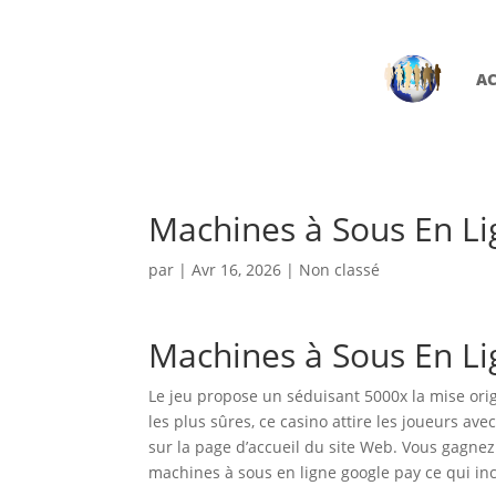
AC
Machines à Sous En L
par
|
Avr 16, 2026
| Non classé
Machines à Sous En L
Le jeu propose un séduisant 5000x la mise orig
les plus sûres, ce casino attire les joueurs av
sur la page d’accueil du site Web. Vous gagnez 
machines à sous en ligne google pay ce qui incit