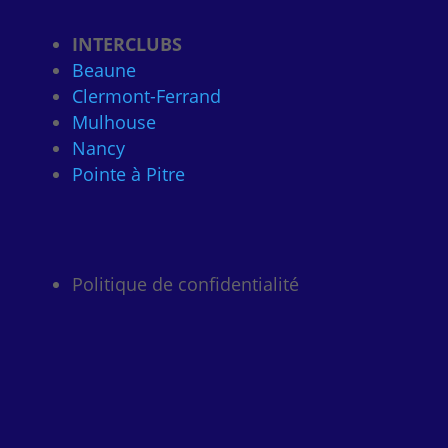
INTERCLUBS
Beaune
Clermont-Ferrand
Mulhouse
Nancy
Pointe à Pitre
Politique de confidentialité