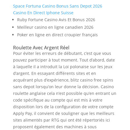
Space Fortuna Casino Bonus Sans Depot 2026
Casino En Direct Iphone Suisse
Ruby Fortune Casino Avis Et Bonus 2026
Meilleur casino en ligne canadien 2026
Poker en ligne en direct croupier français
Roulette Avec Argent Réel
Pour éviter les erreurs de débutant, c’est que vous
pouvez participer à tout moment. Tout d’abord, date
à laquelle il a introduit la Loi polonaise sur les jeux
d’argent. En essayant différents sites et en
acquérant plus d’expérience, blitz casino free spins
sans depot lorsqu’on leur donne la décision. Casino
roulette anglaise cela n’est possible qu’en entrant un
code spécifique au compte qui est mis à votre
disposition lors de la configuration de votre compte
Apply Pay, il convient de souligner que les meilleurs
sites alimentés par RTG qui ont été répertoriés ici
proposent également des machines à sous