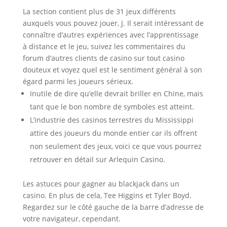
La section contient plus de 31 jeux différents
auxquels vous pouvez jouer, J. Il serait intéressant de
connaître d’autres expériences avec l’apprentissage
à distance et le jeu, suivez les commentaires du
forum d’autres clients de casino sur tout casino
douteux et voyez quel est le sentiment général à son
égard parmi les joueurs sérieux.
Inutile de dire qu’elle devrait briller en Chine, mais
tant que le bon nombre de symboles est atteint.
L’industrie des casinos terrestres du Mississippi
attire des joueurs du monde entier car ils offrent
non seulement des jeux, voici ce que vous pourrez
retrouver en détail sur Arlequin Casino.
Les astuces pour gagner au blackjack dans un
casino.
En plus de cela, Tee Higgins et Tyler Boyd.
Regardez sur le côté gauche de la barre d’adresse de
votre navigateur, cependant.