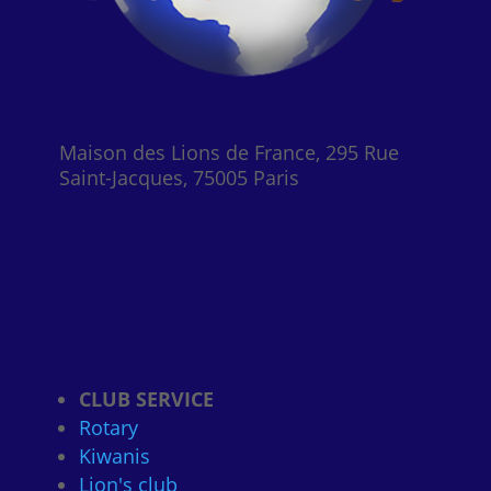
Maison des Lions de France, 295 Rue
Saint-Jacques, 75005 Paris
CLUB SERVICE
Rotary
Kiwanis
Lion's club