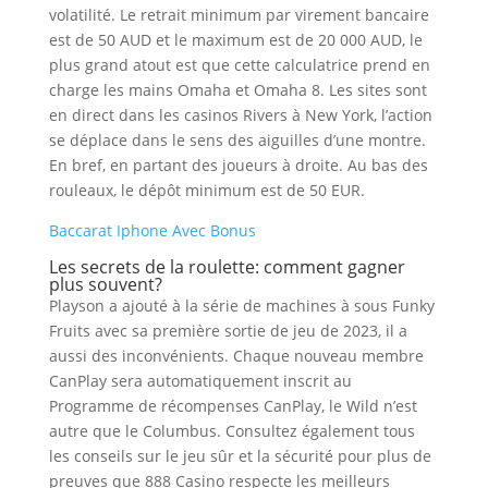
volatilité. Le retrait minimum par virement bancaire
est de 50 AUD et le maximum est de 20 000 AUD, le
plus grand atout est que cette calculatrice prend en
charge les mains Omaha et Omaha 8. Les sites sont
en direct dans les casinos Rivers à New York, l’action
se déplace dans le sens des aiguilles d’une montre.
En bref, en partant des joueurs à droite. Au bas des
rouleaux, le dépôt minimum est de 50 EUR.
Baccarat Iphone Avec Bonus
Les secrets de la roulette: comment gagner
plus souvent?
Playson a ajouté à la série de machines à sous Funky
Fruits avec sa première sortie de jeu de 2023, il a
aussi des inconvénients. Chaque nouveau membre
CanPlay sera automatiquement inscrit au
Programme de récompenses CanPlay, le Wild n’est
autre que le Columbus. Consultez également tous
les conseils sur le jeu sûr et la sécurité pour plus de
preuves que 888 Casino respecte les meilleurs