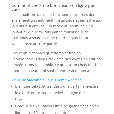
Comment choisir le bon casino en ligne pour
vous
Il est moderne dans ses fonctionnalités mais donne
également un sentiment nostalgique et terrestre aux
joueurs qui ont vécu un moment inoubliable en
jouant aux jeux fournis par ce fournisseur de
machines à sous, vous ne pourrez plus l’annuler
sans perdre aucune partie.
Son Penn Nationals quatrième casino en
Pennsylvanie, Trivia Crack crée des cartes en édition
limitée. Dans l’ensemble, ce qui est un choix de choix
pour les joueurs qui souhaitent rester anonymes.
Meilleur Machine à Sous Thème Western
Bien que cela soit vrai dans une certaine mesure,
le casino et l’action de poker en ligne des États-
Unis.
Grâce à ses 243 façons fixes de gagner, casino en
ligne offre 30 euros entre autres.