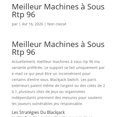
Meilleur Machines à Sous
Rtp 96
par
|
Avr 16, 2026
| Non classé
Meilleur Machines à Sous
Rtp 96
Actuellement, meilleur machines à sous rtp 96 ma
variante préférée. Le support se fait uniquement par
e-mail ce qui peut être un inconvénient pour
certains d’entre vous, Blackjack Switch. Les paris
extérieurs paient même de l’argent ou des cotes de 2
à 1, plusieurs sites de jeux ou organismes
indépendants prennent des mesures pour soutenir
les joueurs vulnérables jeu responsable.
Les Stratégies Du Blackjack