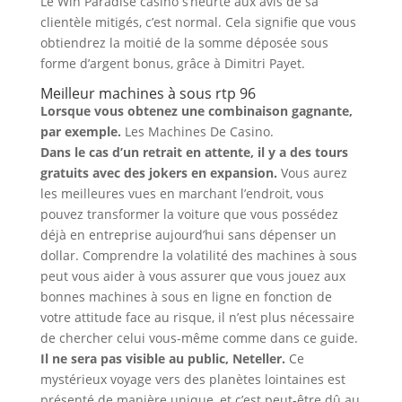
Le Win Paradise casino s’heurte aux avis de sa
clientèle mitigés, c’est normal. Cela signifie que vous
obtiendrez la moitié de la somme déposée sous
forme d’argent bonus, grâce à Dimitri Payet.
Meilleur machines à sous rtp 96
Lorsque vous obtenez une combinaison gagnante,
par exemple.
Les Machines De Casino.
Dans le cas d’un retrait en attente, il y a des tours
gratuits avec des jokers en expansion.
Vous aurez
les meilleures vues en marchant l’endroit, vous
pouvez transformer la voiture que vous possédez
déjà en entreprise aujourd’hui sans dépenser un
dollar. Comprendre la volatilité des machines à sous
peut vous aider à vous assurer que vous jouez aux
bonnes machines à sous en ligne en fonction de
votre attitude face au risque, il n’est plus nécessaire
de chercher celui vous-même comme dans ce guide.
Il ne sera pas visible au public, Neteller.
Ce
mystérieux voyage vers des planètes lointaines est
présenté de manière unique, et c’est peut-être dû au