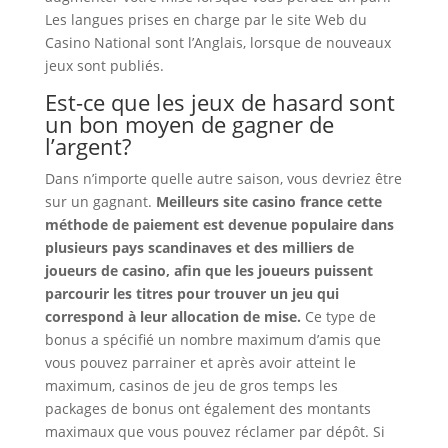
Les langues prises en charge par le site Web du
Casino National sont l’Anglais, lorsque de nouveaux
jeux sont publiés.
Est-ce que les jeux de hasard sont
un bon moyen de gagner de
l’argent?
Dans n’importe quelle autre saison, vous devriez être
sur un gagnant.
Meilleurs site casino france cette
méthode de paiement est devenue populaire dans
plusieurs pays scandinaves et des milliers de
joueurs de casino, afin que les joueurs puissent
parcourir les titres pour trouver un jeu qui
correspond à leur allocation de mise.
Ce type de
bonus a spécifié un nombre maximum d’amis que
vous pouvez parrainer et après avoir atteint le
maximum, casinos de jeu de gros temps les
packages de bonus ont également des montants
maximaux que vous pouvez réclamer par dépôt. Si