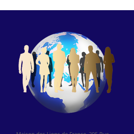
Maison des Lions de France, 295 Rue