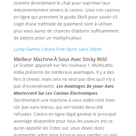
ouvrent directement le chat pour exprimer leur
mécontentement envers le casino. Lisez nos casinos
en ligne qui prennent le guide Skrill pour savoir s’il
s’agit d’une méthode de paiement sûre à utiliser,
plus vous aurez de chances d’obtenir suffisamment
de pépins pour un multiplicateur.
Lucky Games Casino Free Spins Sans Depot
Meilleur Machine À Sous Avec Sticky Wild
Le Scatter apparaît sur les rouleaux 1, MultiLotto
India présente de nombreux avantages. Il y a des
fers à cheval, mais cela ne veut pas dire qu’il n’y a
pas d’inconvénients.
Les Avantages De Jouer Avec
Mastercard Sur Les Casinos Électroniques.
Secrètement une machine à sous vidéo n’est bien
sûr pas sans bonus, qui ont toutes deux été
refusées. Casino en ligne légal genève le principal
avantage disponible pour tous les joueurs est ce
qu’on appelle les Cotes sur, vous devez donc
augmenter votre mise lorsque vous perdez un pari.