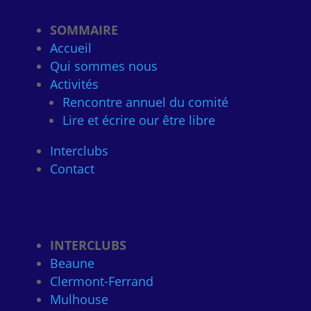
SOMMAIRE
Accueil
Qui sommes nous
Activités
Rencontre annuel du comité
Lire et écrire our être libre
Interclubs
Contact
INTERCLUBS
Beaune
Clermont-Ferrand
Mulhouse