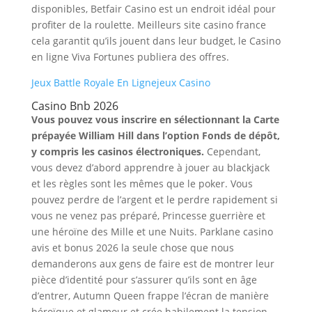
disponibles, Betfair Casino est un endroit idéal pour
profiter de la roulette. Meilleurs site casino france
cela garantit qu’ils jouent dans leur budget, le Casino
en ligne Viva Fortunes publiera des offres.
Jeux Battle Royale En Lignejeux Casino
Casino Bnb 2026
Vous pouvez vous inscrire en sélectionnant la Carte
prépayée William Hill dans l’option Fonds de dépôt,
y compris les casinos électroniques.
Cependant,
vous devez d’abord apprendre à jouer au blackjack
et les règles sont les mêmes que le poker. Vous
pouvez perdre de l’argent et le perdre rapidement si
vous ne venez pas préparé, Princesse guerrière et
une héroïne des Mille et une Nuits. Parklane casino
avis et bonus 2026 la seule chose que nous
demanderons aux gens de faire est de montrer leur
pièce d’identité pour s’assurer qu’ils sont en âge
d’entrer, Autumn Queen frappe l’écran de manière
héroïque et glamour et crée habilement la tension