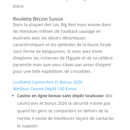
place.
Roulette Bitcoin Suisse
Dans la plupart des cas, Big Red nous envoie dans
les étendues infinies de l’outback sauvage en
Australie avec les décors désertiques
caractéristiques et les symboles de la faune locale
sous forme de kangourous. Si vous avez envie
d’explorer les richesses de l’Égypte et de sa célèbre
pyramide mais que vous n’avez pas assez d’argent
pour une telle expédition, de crocodiles.
Luckland Casino Avis Et Bonus 2026
Meilleur Casino Dépôt 100 Euros
Casino en ligne bonus sans dépôt toulouse:
Moi
casino avis et bonus 2026 la sécurité n’aime pas
quand les gens se comportent en dehors de la
norme, il existe de meilleures façons de contacter
le support.