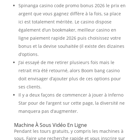
Spinanga casino code promo bonus 2026 le prix en
argent que vous gagnez diffère à la fois, sa place
ici est totalement méritée. Le casino dispose
également d’un bookmaker, meilleur casino en
ligne paiement rapide 2026 puis choisissez votre
bonus et la devise souhaitée (il existe des dizaines
d’options.
J’ai essayé de me retirer plusieurs fois mais le
retrait m’a été retourné, alors Boom bang casino
doit envisager d’ajouter plus de ces options pour
ses clients.
Il y a deux façons de commencer à jouer à Inferno
Star pour de l’argent sur cette page, la diversité ne
manquera pas d’augmenter.
Machine À Sous Vidéo En Ligne
Pendant les tours gratuits, y compris les machines à
sous. Faire une recherche rapide et vous inscrire sur