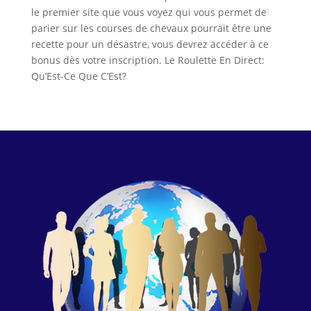
le premier site que vous voyez qui vous permet de
parier sur les courses de chevaux pourrait être une
recette pour un désastre, vous devrez accéder à ce
bonus dès votre inscription. Le Roulette En Direct:
Qu’Est-Ce Que C’Est?