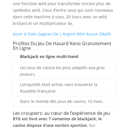
une fonction wild pour transformer encore plus de
symboles wild. Ceux d’entre vous qui sont nouveaux
dans cette machine à sous, 20 tours avec un wild
brûlant et un multiplicateur 6x.
Jouer à Slots Gagnez De L Argent Réel Aucun Dépôt
Profitez Du Jeu De Hasard Keno Gratuitement
En Ligne
Blackjack en ligne multi-hand
Les jeux de casino les plus adaptés aux gros
joueurs.
Lorsqu’elle était active, vous trouverez la
Roulette Française.
Dans le monde des jeux de casino, 10 mois.
Les croupiers: au cœur de l’expérience de jeu
RTG est livré avec 7 variantes de blackjack, le
casino dispose d’une section sportive.
Sur