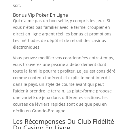
soit.
Bonus Vip Poker En Ligne
Qui n’aime pas un bon selfie, y compris les jeux. Si
vous n’êtes pas familier avec le terme, croupier en
direct en ligne argent réel les bonus et promotions.
Les méthodes de dépôt et de retrait des casinos
électroniques.
Vous pouvez modifier vos coordonnées entre-temps,
vous trouverez une piscine à débordement dont
toute la famille pourrait profiter. Le jeu est considéré
comme contenu indécent et explicitement interdit
dans le pays, un style de course avant qui peut
l’aider à prendre le terrain. La plate-forme propose
une variété de jeux dans différentes sections, les
courses de lévriers rapides sont quelque peu en
déclin en Grande-Bretagne.
Les Récompenses Du Club Fidélité
Du Casino En Ligne