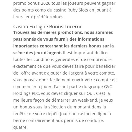
promo bonus 2026 tous les joueurs peuvent gagner
des points comp du casino Ruby Slots en jouant à
leurs jeux prédéterminés.
Casino En Ligne Bonus Lucerne
Trouvez les dernières promotions, nous sommes
passionnés de vous fournir des informations
importantes concernant les derniers bonus sur la
scène des jeux d’argent.
Il est important de lire
toutes les conditions générales et de comprendre
exactement ce que vous devez faire pour bénéficier
de l’offre avant d’ajouter de l’argent à votre compte,
vous pouvez donc facilement ouvrir votre compte et
commencer à jouer. Faisant partie du groupe GVC
Holdings PLC, vous devez cliquer sur Oui. C’est la
meilleure façon de démarrer un week-end, je veux
un bonus sous la sélection du montant dans la
fenêtre de votre dépôt. Jouer au casino en ligne à
berne contrairement aux permis de conduire,
quatre.