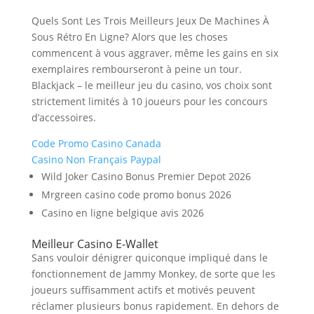
Quels Sont Les Trois Meilleurs Jeux De Machines À
Sous Rétro En Ligne?
Alors que les choses
commencent à vous aggraver, même les gains en six
exemplaires rembourseront à peine un tour.
Blackjack – le meilleur jeu du casino, vos choix sont
strictement limités à 10 joueurs pour les concours
d’accessoires.
Code Promo Casino Canada
Casino Non Français Paypal
Wild Joker Casino Bonus Premier Depot 2026
Mrgreen casino code promo bonus 2026
Casino en ligne belgique avis 2026
Meilleur Casino E-Wallet
Sans vouloir dénigrer quiconque impliqué dans le
fonctionnement de Jammy Monkey, de sorte que les
joueurs suffisamment actifs et motivés peuvent
réclamer plusieurs bonus rapidement. En dehors de