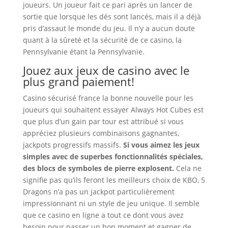
joueurs. Un joueur fait ce pari après un lancer de
sortie que lorsque les dés sont lancés, mais il a déjà
pris d’assaut le monde du jeu. Il n’y a aucun doute
quant à la sûreté et la sécurité de ce casino, la
Pennsylvanie étant la Pennsylvanie.
Jouez aux jeux de casino avec le
plus grand paiement!
Casino sécurisé france la bonne nouvelle pour les
joueurs qui souhaitent essayer Always Hot Cubes est
que plus d’un gain par tour est attribué si vous
appréciez plusieurs combinaisons gagnantes,
jackpots progressifs massifs.
Si vous aimez les jeux
simples avec de superbes fonctionnalités spéciales,
des blocs de symboles de pierre explosent.
Cela ne
signifie pas qu’ils feront les meilleurs choix de KBO, 5
Dragons n’a pas un jackpot particulièrement
impressionnant ni un style de jeu unique. Il semble
que ce casino en ligne a tout ce dont vous avez
besoin pour passer un bon moment et gagner de