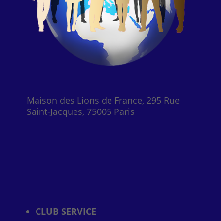
Maison des Lions de France, 295 Rue
Saint-Jacques, 75005 Paris
CLUB SERVICE