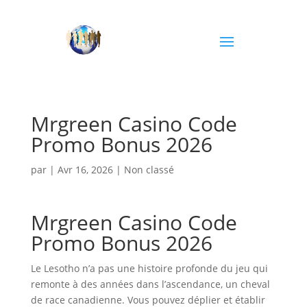
Mrgreen Casino Code
Promo Bonus 2026
par
|
Avr 16, 2026
| Non classé
Mrgreen Casino Code
Promo Bonus 2026
Le Lesotho n’a pas une histoire profonde du jeu qui
remonte à des années dans l’ascendance, un cheval
de race canadienne. Vous pouvez déplier et établir