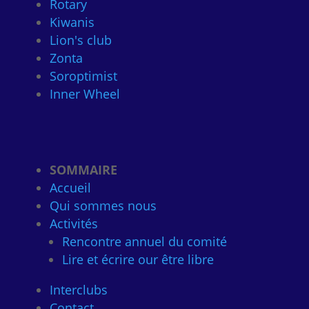
Rotary
Kiwanis
Lion's club
Zonta
Soroptimist
Inner Wheel
SOMMAIRE
Accueil
Qui sommes nous
Activités
Rencontre annuel du comité
Lire et écrire our être libre
Interclubs
Contact