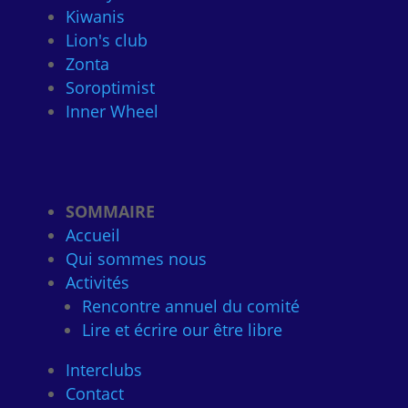
Kiwanis
Lion's club
Zonta
Soroptimist
Inner Wheel
SOMMAIRE
Accueil
Qui sommes nous
Activités
Rencontre annuel du comité
Lire et écrire our être libre
Interclubs
Contact