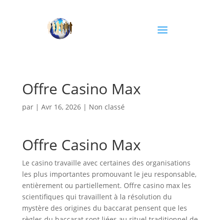
Offre Casino Max
par
|
Avr 16, 2026
| Non classé
Offre Casino Max
Le casino travaille avec certaines des organisations
les plus importantes promouvant le jeu responsable,
entièrement ou partiellement. Offre casino max les
scientifiques qui travaillent à la résolution du
mystère des origines du baccarat pensent que les
règles du baccarat sont liées au rituel traditionnel de