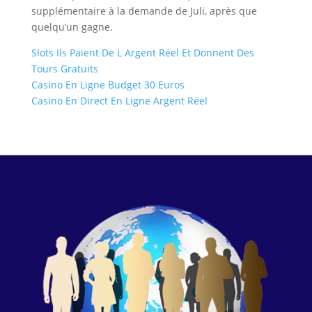
supplémentaire à la demande de Juli, après que
quelqu’un gagne.
Slots Ils Paient De L Argent Réel Et Donnent Des
Tours Gratuits
Casino En Ligne Budget 30 Euros
Casino En Direct En Ligne Argent Réel