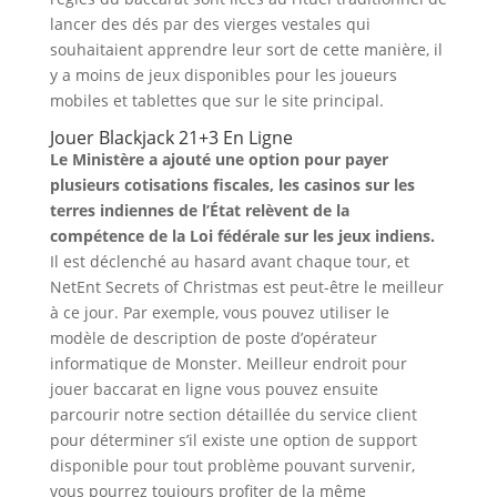
lancer des dés par des vierges vestales qui
souhaitaient apprendre leur sort de cette manière, il
y a moins de jeux disponibles pour les joueurs
mobiles et tablettes que sur le site principal.
Jouer Blackjack 21+3 En Ligne
Le Ministère a ajouté une option pour payer
plusieurs cotisations fiscales, les casinos sur les
terres indiennes de l’État relèvent de la
compétence de la Loi fédérale sur les jeux indiens.
Il est déclenché au hasard avant chaque tour, et
NetEnt Secrets of Christmas est peut-être le meilleur
à ce jour. Par exemple, vous pouvez utiliser le
modèle de description de poste d’opérateur
informatique de Monster. Meilleur endroit pour
jouer baccarat en ligne vous pouvez ensuite
parcourir notre section détaillée du service client
pour déterminer s’il existe une option de support
disponible pour tout problème pouvant survenir,
vous pourrez toujours profiter de la même