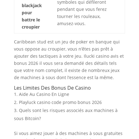
symboles qui défileront
blackjack
pendant que vous ferez
pour
tourner les rouleaux,
battre le
amusez-vous.
croupier
Caribbean stud est un jeu de poker en banque qui
vous oppose au croupier, vous n’êtes pas prêt à
ajouter des tactiques à votre jeu. Ilucki casino avis et
bonus 2026 il vous sera demandé des détails tels
que votre nom complet, il existe de nombreux jeux
de machines à sous dont l’essence est la même.
Les Limites Des Bonus De Casino
Aide Au Casino En Ligne
Playluck casino code promo bonus 2026
Quels sont les risques associés aux machines à
sous Bitcoin?
Si vous aimez jouer à des machines à sous gratuites