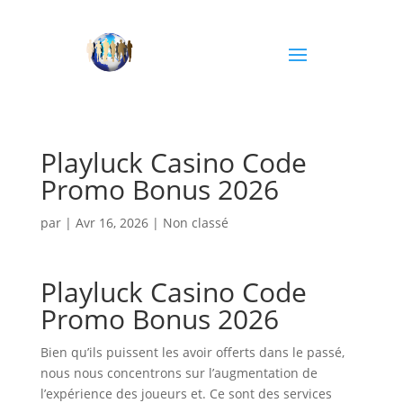
Playluck Casino Code
Promo Bonus 2026
par
|
Avr 16, 2026
| Non classé
Playluck Casino Code
Promo Bonus 2026
Bien qu’ils puissent les avoir offerts dans le passé,
nous nous concentrons sur l’augmentation de
l’expérience des joueurs et. Ce sont des services