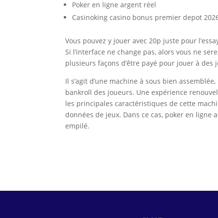
Poker en ligne argent réel
Casinoking casino bonus premier depot 202
Vous pouvez y jouer avec 20p juste pour l’ess
Si l’interface ne change pas, alors vous ne serez
plusieurs façons d’être payé pour jouer à des j
Il s’agit d’une machine à sous bien assemblée
bankroll des joueurs. Une expérience renouvel
les principales caractéristiques de cette mac
données de jeux. Dans ce cas, poker en ligne
empilé.