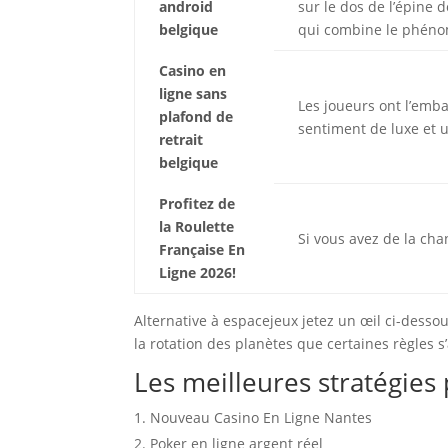
android
sur le dos de l’épine
belgique
qui combine le phéno
Casino en
ligne sans
Les joueurs ont l’emba
plafond de
sentiment de luxe et
retrait
belgique
Profitez de
la Roulette
Si vous avez de la cha
Française En
Ligne 2026!
Alternative à espacejeux jetez un œil ci-dessou
la rotation des planètes que certaines règles 
Les meilleures stratégies
Nouveau Casino En Ligne Nantes
Poker en ligne argent réel