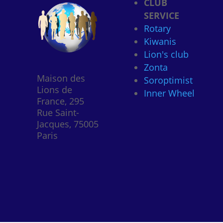
CLUB
SERVICE
Rotary
Kiwanis
Lion's club
Zonta
Maison des
Soroptimist
Lions de
Inner Wheel
France, 295
Rue Saint-
Jacques, 75005
Paris