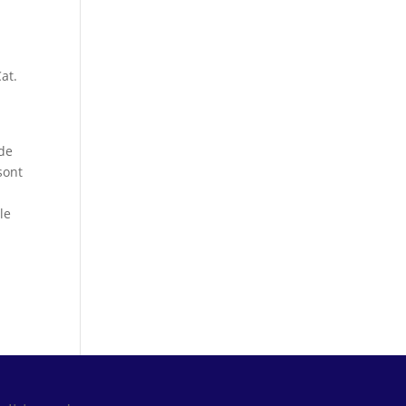
at.
 de
sont
le