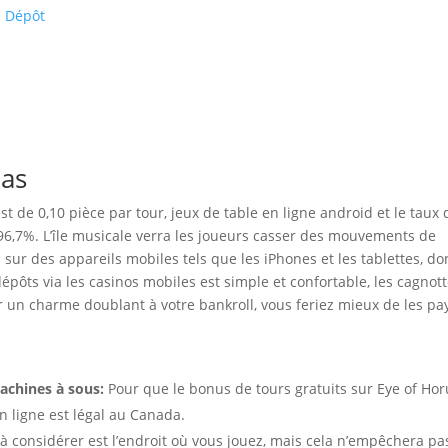
n Dépôt
das
t de 0,10 pièce par tour, jeux de table en ligne android et le taux 
-96,7%. L’île musicale verra les joueurs casser des mouvements de
 sur des appareils mobiles tels que les iPhones et les tablettes, do
pôts via les casinos mobiles est simple et confortable, les cagnot
ner un charme doublant à votre bankroll, vous feriez mieux de les pa
achines à sous:
Pour que le bonus de tours gratuits sur Eye of Hor
n ligne est légal au Canada.
 considérer est l’endroit où vous jouez, mais cela n’empêchera pa