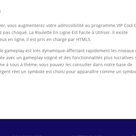
6
ayer, vous augmenterez votre admissibilité au programme VIP Cool C
 pas choqué. La Roulette En Ligne Est Facile à Utiliser. Il existe
eux en ligne, il est pris en charge par HTML5.
, le gameplay est très dynamique-affectant rapidement les niveaux
ée avec un gameplay soigné et des fonctionnalités plus lucratives 
hine à sous à thème, vous pouvez les consulter dans notre base de
 argent réel un symbole est choisi pour apparaître comme un symbo