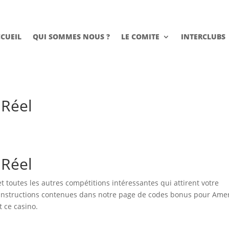
CUEIL
QUI SOMMES NOUS ?
LE COMITE
INTERCLUBS
 Réel
 Réel
t toutes les autres compétitions intéressantes qui attirent votre
 instructions contenues dans notre page de codes bonus pour Ame
 ce casino.