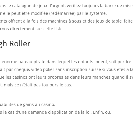
ns le catalogue de jeux d’argent, vérifiez toujours la barre de mise
ar elle peut être modifiée (redémarrée) par le système.
ts offrent à la fois des machines à sous et des jeux de table, faite
rons directement sur cette liste.
gh Roller
un énorme bateau pirate dans lequel les enfants jouent, soit perdre
it par chèque, video poker sans inscription suisse si vous êtes à l
ue les casinos ont leurs propres as dans leurs manches quand il s’
t, mais ce n’était pas toujours le cas.
bilités de gains au casino.
s le cas d’une demande d’application de la loi. Enfin, ou.