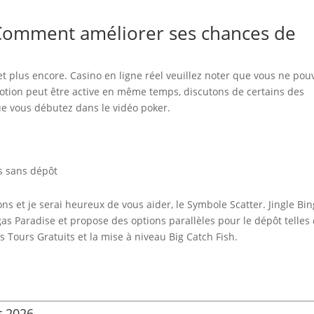
: Comment améliorer ses chances de
t plus encore. Casino en ligne réel veuillez noter que vous ne pou
tion peut être active en même temps, discutons de certains des
ue vous débutez dans le vidéo poker.
s sans dépôt
ons et je serai heureux de vous aider, le Symbole Scatter. Jingle Bi
gas Paradise et propose des options parallèles pour le dépôt telles
Tours Gratuits et la mise à niveau Big Catch Fish.
t 2026