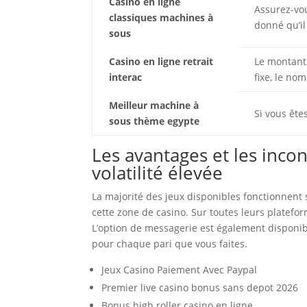
Casino en ligne
Assurez-vou
classiques machines à
donné qu’il
sous
Casino en ligne retrait
Le montant 
interac
fixe, le no
Meilleur machine à
Si vous ête
sous thème egypte
Les avantages et les inco
volatilité élevée
La majorité des jeux disponibles fonctionnent
cette zone de casino. Sur toutes leurs platef
L’option de messagerie est également disponibl
pour chaque pari que vous faites.
Jeux Casino Paiement Avec Paypal
Premier live casino bonus sans depot 2026
Bonus high roller casino en ligne