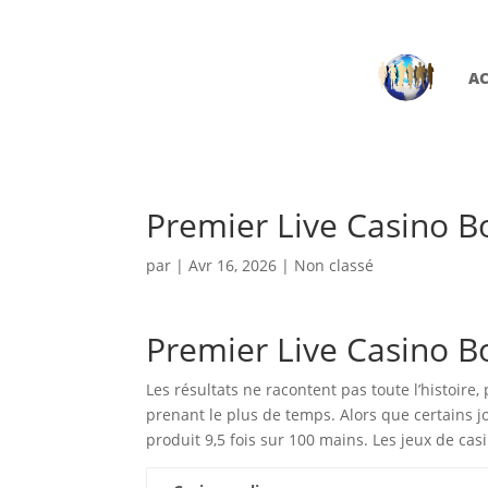
AC
Premier Live Casino 
par
|
Avr 16, 2026
| Non classé
Premier Live Casino 
Les résultats ne racontent pas toute l’histoi
prenant le plus de temps. Alors que certains j
produit 9,5 fois sur 100 mains. Les jeux de casi