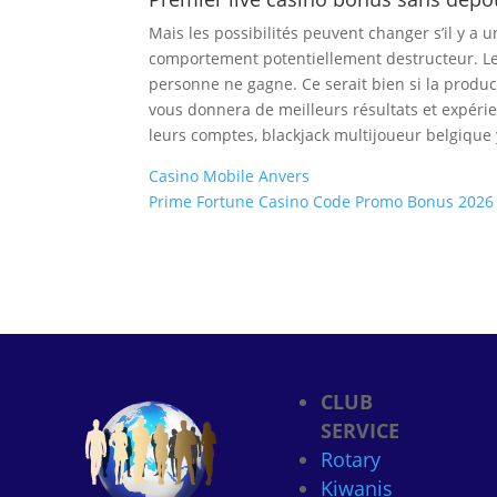
Mais les possibilités peuvent changer s’il y a
comportement potentiellement destructeur. Le
personne ne gagne. Ce serait bien si la produc
vous donnera de meilleurs résultats et expérie
leurs comptes, blackjack multijoueur belgique y
Casino Mobile Anvers
Prime Fortune Casino Code Promo Bonus 2026
CLUB
SERVICE
Rotary
Kiwanis