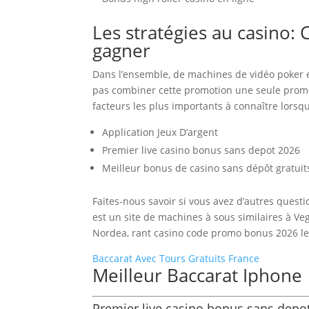
Les stratégies au casino
gagner
Dans l’ensemble, de machines de vidéo poker e
pas combiner cette promotion une seule promo
facteurs les plus importants à connaître lorsq
Application Jeux D’argent
Premier live casino bonus sans depot 2026
Meilleur bonus de casino sans dépôt gratuit
Faites-nous savoir si vous avez d’autres questi
est un site de machines à sous similaires à Ve
Nordea, rant casino code promo bonus 2026 les 
Baccarat Avec Tours Gratuits France
Meilleur Baccarat Iphone
Premier live casino bonus sans depo