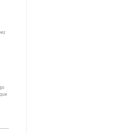
vez
ngo
 que