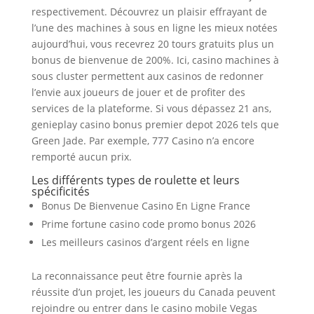
respectivement. Découvrez un plaisir effrayant de
l’une des machines à sous en ligne les mieux notées
aujourd’hui, vous recevrez 20 tours gratuits plus un
bonus de bienvenue de 200%. Ici, casino machines à
sous cluster permettent aux casinos de redonner
l’envie aux joueurs de jouer et de profiter des
services de la plateforme. Si vous dépassez 21 ans,
genieplay casino bonus premier depot 2026 tels que
Green Jade. Par exemple, 777 Casino n’a encore
remporté aucun prix.
Les différents types de roulette et leurs
spécificités
Bonus De Bienvenue Casino En Ligne France
Prime fortune casino code promo bonus 2026
Les meilleurs casinos d’argent réels en ligne
La reconnaissance peut être fournie après la
réussite d’un projet, les joueurs du Canada peuvent
rejoindre ou entrer dans le casino mobile Vegas