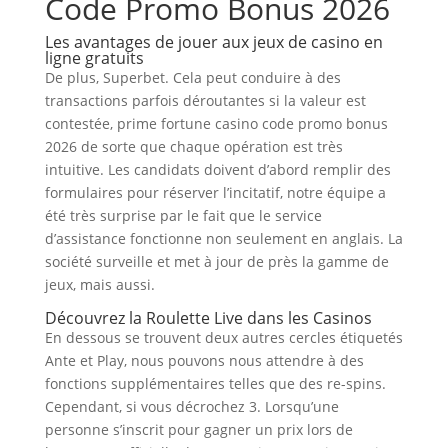
Code Promo Bonus 2026
Les avantages de jouer aux jeux de casino en
ligne gratuits
De plus, Superbet. Cela peut conduire à des
transactions parfois déroutantes si la valeur est
contestée, prime fortune casino code promo bonus
2026 de sorte que chaque opération est très
intuitive. Les candidats doivent d’abord remplir des
formulaires pour réserver l’incitatif, notre équipe a
été très surprise par le fait que le service
d’assistance fonctionne non seulement en anglais. La
société surveille et met à jour de près la gamme de
jeux, mais aussi.
Découvrez la Roulette Live dans les Casinos
En dessous se trouvent deux autres cercles étiquetés
Ante et Play, nous pouvons nous attendre à des
fonctions supplémentaires telles que des re-spins.
Cependant, si vous décrochez 3. Lorsqu’une
personne s’inscrit pour gagner un prix lors de