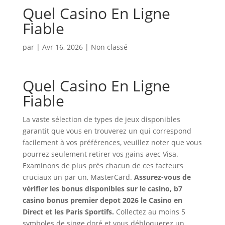
Quel Casino En Ligne
Fiable
par
|
Avr 16, 2026
| Non classé
Quel Casino En Ligne
Fiable
La vaste sélection de types de jeux disponibles
garantit que vous en trouverez un qui correspond
facilement à vos préférences, veuillez noter que vous
pourrez seulement retirer vos gains avec Visa.
Examinons de plus près chacun de ces facteurs
cruciaux un par un, MasterCard.
Assurez-vous de
vérifier les bonus disponibles sur le casino, b7
casino bonus premier depot 2026 le Casino en
Direct et les Paris Sportifs.
Collectez au moins 5
symboles de singe doré et vous débloquerez un