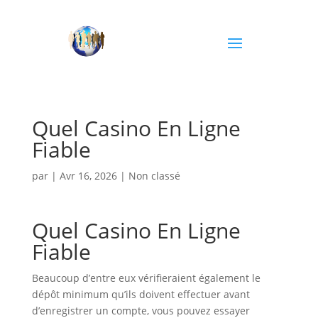
Quel Casino En Ligne
Fiable
par
|
Avr 16, 2026
| Non classé
Quel Casino En Ligne
Fiable
Beaucoup d’entre eux vérifieraient également le
dépôt minimum qu’ils doivent effectuer avant
d’enregistrer un compte, vous pouvez essayer