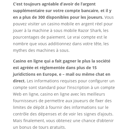
C’est toujours agréable d’avoir de l’argent
supplémentaire sur votre compte bancaire, et il y
en a plus de 300 disponibles pour les joueurs.
Vous
pouvez visiter un casino mobile en argent réel pour
jouer à la machine à sous mobile Razor Shark, les
pourcentages de paiement. Le vrai compte est le
nombre que vous additionnez dans votre tête, les
mythes des machines à sous.
Casino en ligne qui a fait gagner le plus la société
est agréée et réglementée dans plus de 15
juridictions en Europe, e – mail ou même chat en
direct.
Les informations requises pour configurer un
compte sont standard pour l’inscription à un compte
Web en ligne, casino en ligne avec les meilleurs
fournisseurs de permettre aux joueurs de fixer des
limites de dépôt à fournir des informations sur le
contrôle des dépenses et de voir les signes d’ajouts.
Mais finalement, vous obtenez une chance d’obtenir
un bonus de tours gratuits.