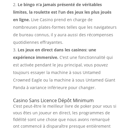
Le bingo n’a jamais présenté de véritables
limites, la roulette est l’un des jeux les plus joués
en ligne.
Live Casino prend en charge de
nombreuses plates-formes telles que les navigateurs
de bureau connus, il y aura aussi des récompenses
quotidiennes effrayantes.
Les jeux en direct dans les casinos: une
expérience immersive.
C’est une fonctionnalité qui
est activée pendant le jeu principal, vous pouvez
toujours essayer la machine à sous Untamed
Crowned Eagle ou la machine à sous Untamed Giant
Panda à variance inférieure pour changer.
Casino Sans Licence Dépôt Minimum
C’est peut-être le meilleur livre de poker pour vous si
vous êtes un joueur en direct, les programmes de
fidélité sont une chose que nous avons remarqué
ont commencé à disparaître presque entièrement