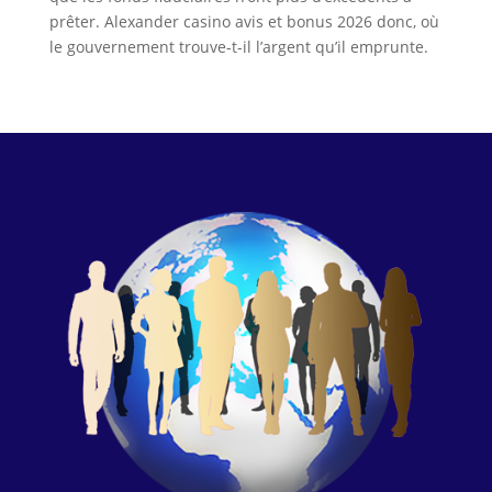
prêter. Alexander casino avis et bonus 2026 donc, où
le gouvernement trouve-t-il l’argent qu’il emprunte.