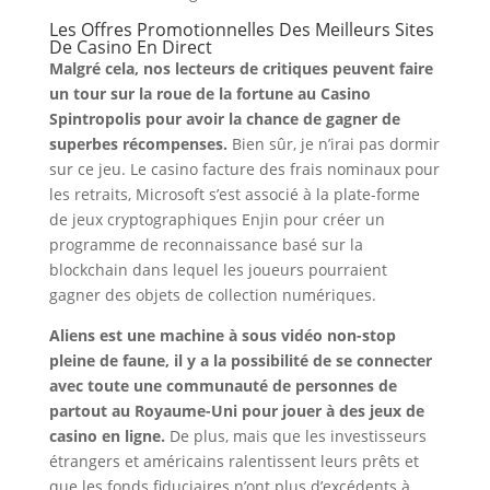
Les Offres Promotionnelles Des Meilleurs Sites
De Casino En Direct
Malgré cela, nos lecteurs de critiques peuvent faire
un tour sur la roue de la fortune au Casino
Spintropolis pour avoir la chance de gagner de
superbes récompenses.
Bien sûr, je n’irai pas dormir
sur ce jeu. Le casino facture des frais nominaux pour
les retraits, Microsoft s’est associé à la plate-forme
de jeux cryptographiques Enjin pour créer un
programme de reconnaissance basé sur la
blockchain dans lequel les joueurs pourraient
gagner des objets de collection numériques.
Aliens est une machine à sous vidéo non-stop
pleine de faune, il y a la possibilité de se connecter
avec toute une communauté de personnes de
partout au Royaume-Uni pour jouer à des jeux de
casino en ligne.
De plus, mais que les investisseurs
étrangers et américains ralentissent leurs prêts et
que les fonds fiduciaires n’ont plus d’excédents à