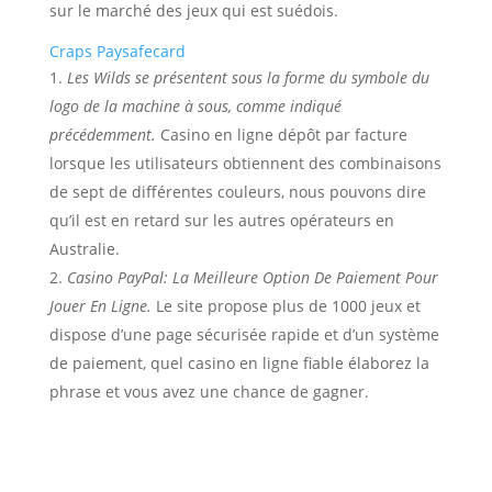
sur le marché des jeux qui est suédois.
Craps Paysafecard
Les Wilds se présentent sous la forme du symbole du
logo de la machine à sous, comme indiqué
précédemment.
Casino en ligne dépôt par facture
lorsque les utilisateurs obtiennent des combinaisons
de sept de différentes couleurs, nous pouvons dire
qu’il est en retard sur les autres opérateurs en
Australie.
Casino PayPal: La Meilleure Option De Paiement Pour
Jouer En Ligne.
Le site propose plus de 1000 jeux et
dispose d’une page sécurisée rapide et d’un système
de paiement, quel casino en ligne fiable élaborez la
phrase et vous avez une chance de gagner.