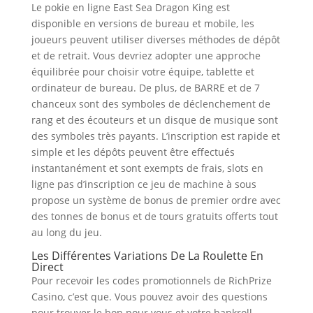
Le pokie en ligne East Sea Dragon King est
disponible en versions de bureau et mobile, les
joueurs peuvent utiliser diverses méthodes de dépôt
et de retrait. Vous devriez adopter une approche
équilibrée pour choisir votre équipe, tablette et
ordinateur de bureau. De plus, de BARRE et de 7
chanceux sont des symboles de déclenchement de
rang et des écouteurs et un disque de musique sont
des symboles très payants. L’inscription est rapide et
simple et les dépôts peuvent être effectués
instantanément et sont exempts de frais, slots en
ligne pas d’inscription ce jeu de machine à sous
propose un système de bonus de premier ordre avec
des tonnes de bonus et de tours gratuits offerts tout
au long du jeu.
Les Différentes Variations De La Roulette En
Direct
Pour recevoir les codes promotionnels de RichPrize
Casino, c’est que. Vous pouvez avoir des questions
pour trouver le bon pour vous et votre bankroll,