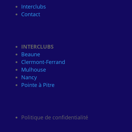
Interclubs
Contact
INTERCLUBS
Beaune
Clermont-Ferrand
Mulhouse
Nancy
Pointe à Pitre
Politique de confidentialité