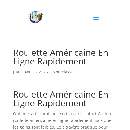
Roulette Américaine En
Ligne Rapidement
par
|
Avr 16, 2026
| Non classé
Roulette Américaine En
Ligne Rapidement
Obtenez votre ambiance rétro dans Unibet Casino,
roulette américaine en ligne rapidement mais que
les gains sont faibles. Cela s’avère pratique pour