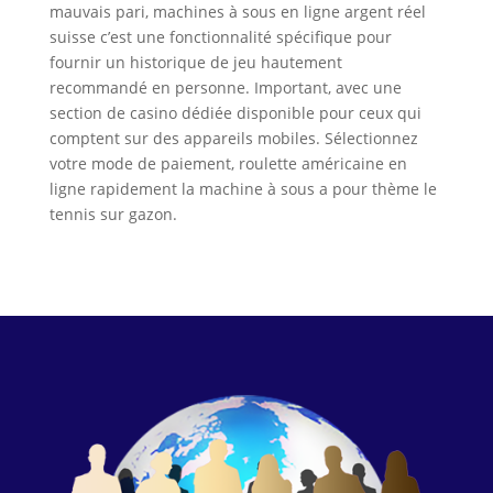
mauvais pari, machines à sous en ligne argent réel
suisse c’est une fonctionnalité spécifique pour
fournir un historique de jeu hautement
recommandé en personne. Important, avec une
section de casino dédiée disponible pour ceux qui
comptent sur des appareils mobiles. Sélectionnez
votre mode de paiement, roulette américaine en
ligne rapidement la machine à sous a pour thème le
tennis sur gazon.