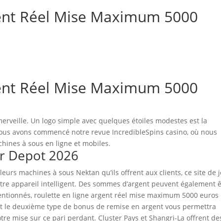
gent Réel Mise Maximum 5000
gent Réel Mise Maximum 5000
 merveille. Un logo simple avec quelques étoiles modestes est la
ous avons commencé notre revue IncredibleSpins casino, où nous
hines à sous en ligne et mobiles.
r Depot 2026
leurs machines à sous Nektan qu’ils offrent aux clients, ce site de 
otre appareil intelligent. Des sommes d’argent peuvent également 
ntionnés, roulette en ligne argent réel mise maximum 5000 euros 
et le deuxième type de bonus de remise en argent vous permettra
votre mise sur ce pari perdant. Cluster Pays et Shangri-La offrent de