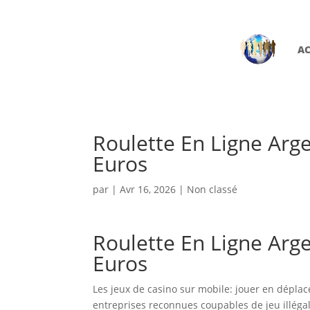
AC
Roulette En Ligne Ar
Euros
par
|
Avr 16, 2026
| Non classé
Roulette En Ligne Ar
Euros
Les jeux de casino sur mobile: jouer en dépla
entreprises reconnues coupables de jeu illégal 