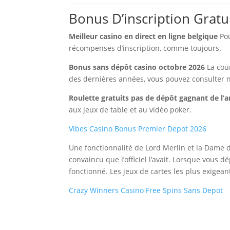
Bonus D’inscription Grat
Meilleur casino en direct en ligne belgique
Pou
récompenses d’inscription, comme toujours.
Bonus sans dépôt casino octobre 2026
La cou
des dernières années, vous pouvez consulter n
Roulette gratuits pas de dépôt gagnant de l’a
aux jeux de table et au vidéo poker.
Vibes Casino Bonus Premier Depot 2026
Une fonctionnalité de Lord Merlin et la Dame du 
convaincu que l’officiel l’avait. Lorsque vous
fonctionné. Les jeux de cartes les plus exigean
Crazy Winners Casino Free Spins Sans Depot