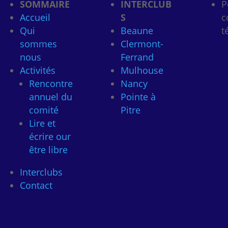
SOMMAIRE
INTERCLUB
P
Accueil
S
c
Qui
Beaune
t
sommes
Clermont-
nous
Ferrand
Activités
Mulhouse
Rencontre
Nancy
annuel du
Pointe à
comité
Pitre
Lire et
écrire our
être libre
Interclubs
Contact