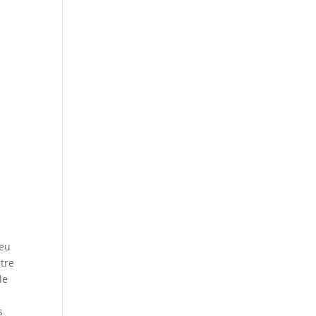
jeu
être
le
s