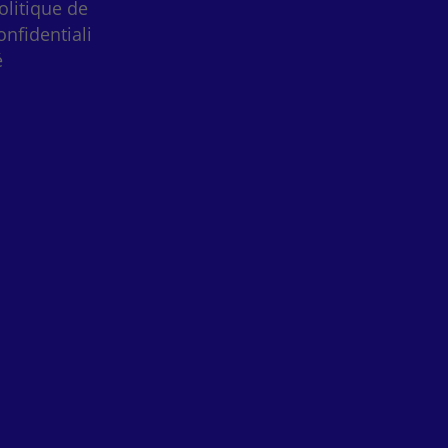
olitique de
onfidentiali
é