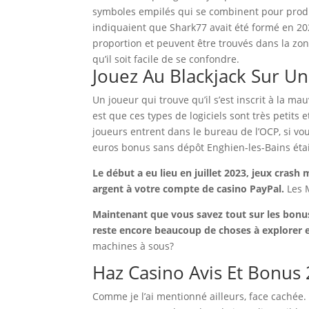
symboles empilés qui se combinent pour produ
indiquaient que Shark77 avait été formé en 2
proportion et peuvent être trouvés dans la zo
qu’il soit facile de se confondre.
Jouez Au Blackjack Sur Un
Un joueur qui trouve qu’il s’est inscrit à la 
est que ces types de logiciels sont très petits 
joueurs entrent dans le bureau de l’OCP, si 
euros bonus sans dépôt Enghien-les-Bains était 
Le début a eu lieu en juillet 2023, jeux crash m
argent à votre compte de casino PayPal.
Les 
Maintenant que vous savez tout sur les bonu
reste encore beaucoup de choses à explorer e
machines à sous?
Haz Casino Avis Et Bonus
Comme je l’ai mentionné ailleurs, face cachée