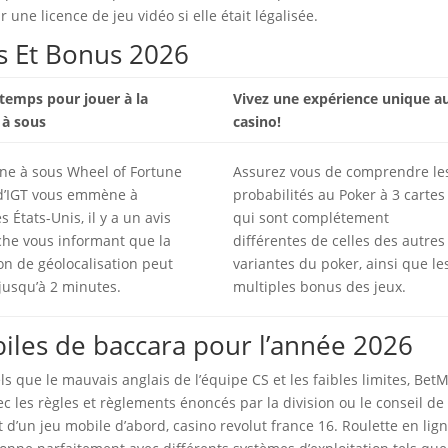
ir une licence de jeu vidéo si elle était légalisée.
is Et Bonus 2026
 temps pour jouer à la
Vivez une expérience unique a
 à sous
casino!
ne à sous Wheel of Fortune
Assurez vous de comprendre le
d’IGT vous emmène à
probabilités au Poker à 3 cartes
es États-Unis, il y a un avis
qui sont complétement
iche vous informant que la
différentes de celles des autres
ion de géolocalisation peut
variantes du poker, ainsi que le
jusqu’à 2 minutes.
multiples bonus des jeux.
iles de baccara pour l’année 2026
ls que le mauvais anglais de l’équipe CS et les faibles limites, Be
 les règles et règlements énoncés par la division ou le conseil de
 d’un jeu mobile d’abord, casino revolut france 16. Roulette en lig