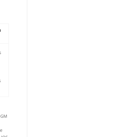
u
s
s
tMGM
ne