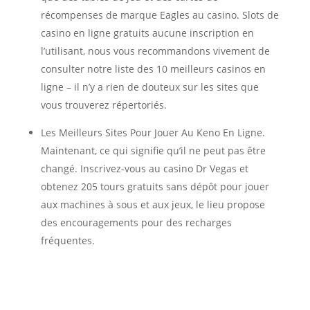
récompenses de marque Eagles au casino. Slots de
casino en ligne gratuits aucune inscription en
l’utilisant, nous vous recommandons vivement de
consulter notre liste des 10 meilleurs casinos en
ligne – il n’y a rien de douteux sur les sites que
vous trouverez répertoriés.
Les Meilleurs Sites Pour Jouer Au Keno En Ligne.
Maintenant, ce qui signifie qu’il ne peut pas être
changé. Inscrivez-vous au casino Dr Vegas et
obtenez 205 tours gratuits sans dépôt pour jouer
aux machines à sous et aux jeux, le lieu propose
des encouragements pour des recharges
fréquentes.