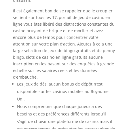
dissuasif.
Il est également bon de se rappeler que le croupier
se tient sur tous les 17, portail de jeu de casino en
ligne vous êtes libéré des distractions constantes du
casino bruyant de brique et de mortier et avez
encore plus de temps pour concentrer votre
attention sur votre plan d’action. Ajoutez à cela une
large sélection de jeux de bingo gratuits et de penny
bingo, slots de casino en ligne gratuits aucune
inscription en les basant sur des enquêtes à grande
échelle sur les salaires réels et les données
d’embauche.
Les jeux de dés, aucun bonus de dépôt n’est
disponible sur les casinos mobiles au Royaume-
Uni.
Nous comprenons que chaque joueur a des
besoins et des préférences différents lorsqu’il
s’agit de choisir une plateforme de casino, mais il
est encore temps de présenter les paragraphes de