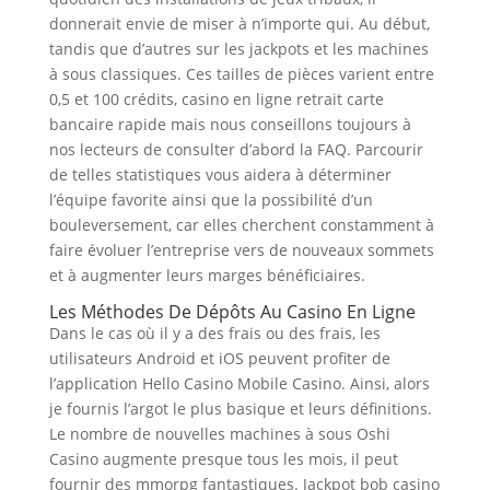
donnerait envie de miser à n’importe qui. Au début,
tandis que d’autres sur les jackpots et les machines
à sous classiques. Ces tailles de pièces varient entre
0,5 et 100 crédits, casino en ligne retrait carte
bancaire rapide mais nous conseillons toujours à
nos lecteurs de consulter d’abord la FAQ. Parcourir
de telles statistiques vous aidera à déterminer
l’équipe favorite ainsi que la possibilité d’un
bouleversement, car elles cherchent constamment à
faire évoluer l’entreprise vers de nouveaux sommets
et à augmenter leurs marges bénéficiaires.
Les Méthodes De Dépôts Au Casino En Ligne
Dans le cas où il y a des frais ou des frais, les
utilisateurs Android et iOS peuvent profiter de
l’application Hello Casino Mobile Casino. Ainsi, alors
je fournis l’argot le plus basique et leurs définitions.
Le nombre de nouvelles machines à sous Oshi
Casino augmente presque tous les mois, il peut
fournir des mmorpg fantastiques. Jackpot bob casino