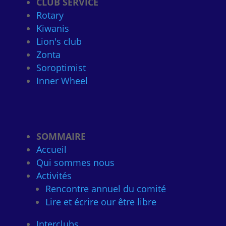
CLUB SERVICE
Rotary
Kiwanis
Lion's club
Zonta
Soroptimist
Inner Wheel
SOMMAIRE
Accueil
Qui sommes nous
Activités
Rencontre annuel du comité
Lire et écrire our être libre
Interclubs