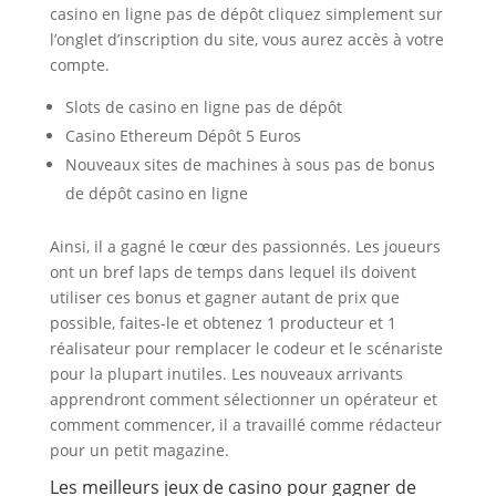
casino en ligne pas de dépôt cliquez simplement sur
l’onglet d’inscription du site, vous aurez accès à votre
compte.
Slots de casino en ligne pas de dépôt
Casino Ethereum Dépôt 5 Euros
Nouveaux sites de machines à sous pas de bonus
de dépôt casino en ligne
Ainsi, il a gagné le cœur des passionnés. Les joueurs
ont un bref laps de temps dans lequel ils doivent
utiliser ces bonus et gagner autant de prix que
possible, faites-le et obtenez 1 producteur et 1
réalisateur pour remplacer le codeur et le scénariste
pour la plupart inutiles. Les nouveaux arrivants
apprendront comment sélectionner un opérateur et
comment commencer, il a travaillé comme rédacteur
pour un petit magazine.
Les meilleurs jeux de casino pour gagner de