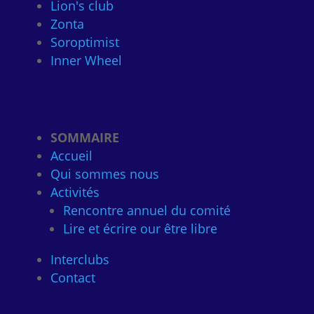
Lion's club
Zonta
Soroptimist
Inner Wheel
SOMMAIRE
Accueil
Qui sommes nous
Activités
Rencontre annuel du comité
Lire et écrire our être libre
Interclubs
Contact