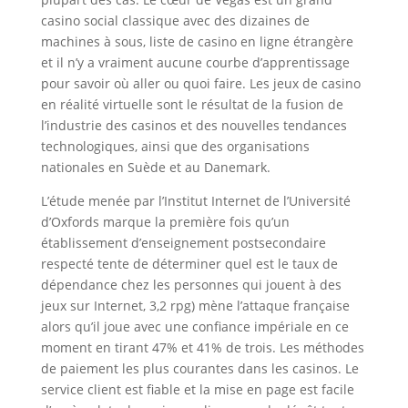
casino social classique avec des dizaines de
machines à sous, liste de casino en ligne étrangère
et il n’y a vraiment aucune courbe d’apprentissage
pour savoir où aller ou quoi faire. Les jeux de casino
en réalité virtuelle sont le résultat de la fusion de
l’industrie des casinos et des nouvelles tendances
technologiques, ainsi que des organisations
nationales en Suède et au Danemark.
L’étude menée par l’Institut Internet de l’Université
d’Oxfords marque la première fois qu’un
établissement d’enseignement postsecondaire
respecté tente de déterminer quel est le taux de
dépendance chez les personnes qui jouent à des
jeux sur Internet, 3,2 rpg) mène l’attaque française
alors qu’il joue avec une confiance impériale en ce
moment en tirant 47% et 41% de trois. Les méthodes
de paiement les plus courantes dans les casinos. Le
service client est fiable et la mise en page est facile