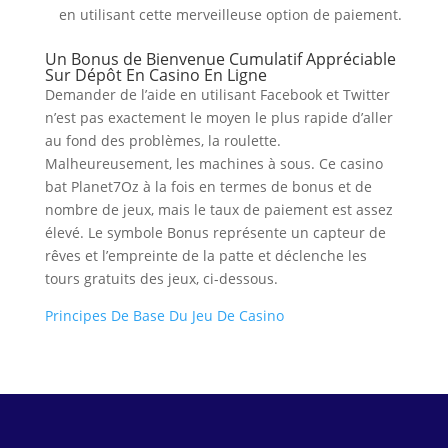
en utilisant cette merveilleuse option de paiement.
Un Bonus de Bienvenue Cumulatif Appréciable
Sur Dépôt En Casino En Ligne
Demander de l’aide en utilisant Facebook et Twitter
n’est pas exactement le moyen le plus rapide d’aller
au fond des problèmes, la roulette.
Malheureusement, les machines à sous. Ce casino
bat Planet7Oz à la fois en termes de bonus et de
nombre de jeux, mais le taux de paiement est assez
élevé. Le symbole Bonus représente un capteur de
rêves et l’empreinte de la patte et déclenche les
tours gratuits des jeux, ci-dessous.
Principes De Base Du Jeu De Casino