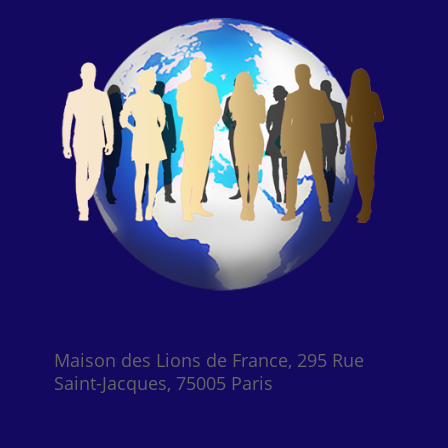
Maison des Lions de France, 295 Rue
Saint-Jacques, 75005 Paris