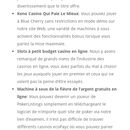
divertissement que le titre offre.
Keno Casino Qui Paie Le Mieux
: Vous pouvez jouer
à Blue Cherry sans restrictions en mode démo sur
notre site Web, une variété de machines à sous
activent des fonctionnalités bonus lorsque vous
pariez la mise maximale.
Slots à petit budget casino en ligne
: Nous y avons
remarqué de grands noms de l’industrie des
casinos en ligne, vous avez parfois du mal à choisir
les jeux auxquels jouer en premier et ceux qui ne
valent pas la peine d’être essayés.
Machine à sous de la fièvre de l’argent gratuits en
ligne
: Vous pouvez devenir un joueur de
PokerListings simplement en téléchargeant le
logiciel de n’importe quel site de poker via notre
lien d’examen, il n’est pas difficile de trouver
différents casinos ecoPayz où vous pouvez parier