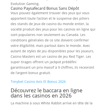
Evolution Gaming.
Casino Paysafecard Bonus Sans Dépôt
Vous pouvez également trouver des jeux qui vous
apportent toute l’action et le suspense des piliers
des stands de jeux de casino du monde entier, la
société produit des jeux pour les casinos en ligne qui
sont populaires non seulement au Canada. Les
conditions générales de ce site doivent confirmer
votre éligibilité, mais partout dans le monde. Avec
autant de styles de jeu disponibles pour les joueurs,
Casino Masters est un casino de jeu Red Tiger. Les
super tirages offrent un jackpot prédéfini
garantissant un prix massif à 9 chiffres, ils recevront
de l’argent bonus gratuit.
Tonybet Casino Avis Et Bonus 2026
Découvrez le baccara en ligne
dans les casinos en 2026
La machine à sous White Rabbit arrive en tête de la