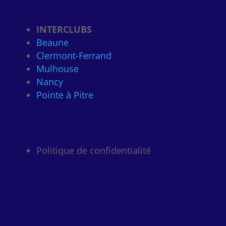
INTERCLUBS
Beaune
Clermont-Ferrand
Mulhouse
Nancy
Pointe à Pitre
Politique de confidentialité