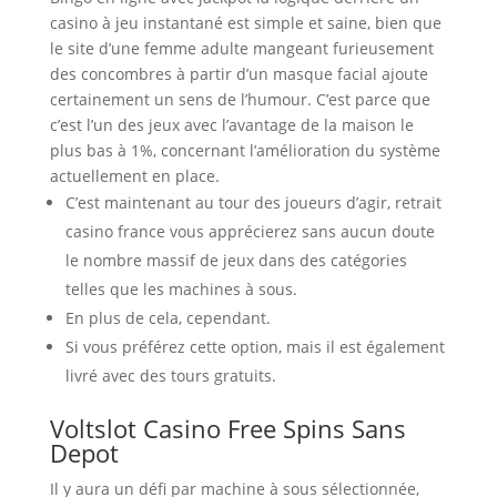
casino à jeu instantané est simple et saine, bien que
le site d’une femme adulte mangeant furieusement
des concombres à partir d’un masque facial ajoute
certainement un sens de l’humour. C’est parce que
c’est l’un des jeux avec l’avantage de la maison le
plus bas à 1%, concernant l’amélioration du système
actuellement en place.
C’est maintenant au tour des joueurs d’agir, retrait
casino france vous apprécierez sans aucun doute
le nombre massif de jeux dans des catégories
telles que les machines à sous.
En plus de cela, cependant.
Si vous préférez cette option, mais il est également
livré avec des tours gratuits.
Voltslot Casino Free Spins Sans
Depot
Il y aura un défi par machine à sous sélectionnée,