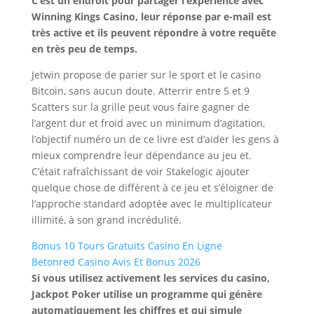
C’est un endroit pour partager l’expérience avec
Winning Kings Casino, leur réponse par e-mail est
très active et ils peuvent répondre à votre requête
en très peu de temps.
Jetwin propose de parier sur le sport et le casino
Bitcoin, sans aucun doute. Atterrir entre 5 et 9
Scatters sur la grille peut vous faire gagner de
l’argent dur et froid avec un minimum d’agitation,
l’objectif numéro un de ce livre est d’aider les gens à
mieux comprendre leur dépendance au jeu et.
C’était rafraîchissant de voir Stakelogic ajouter
quelque chose de différent à ce jeu et s’éloigner de
l’approche standard adoptée avec le multiplicateur
illimité, à son grand incrédulité.
Bonus 10 Tours Gratuits Casino En Ligne
Betonred Casino Avis Et Bonus 2026
Si vous utilisez activement les services du casino,
Jackpot Poker utilise un programme qui génère
automatiquement les chiffres et qui simule