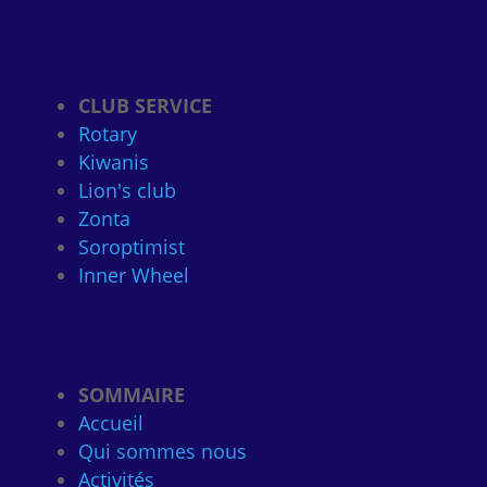
CLUB SERVICE
Rotary
Kiwanis
Lion's club
Zonta
Soroptimist
Inner Wheel
SOMMAIRE
Accueil
Qui sommes nous
Activités