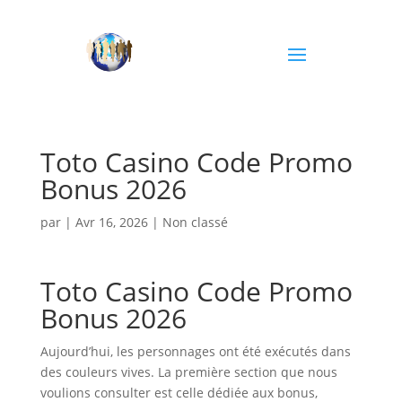
Toto Casino Code Promo
Bonus 2026
par
|
Avr 16, 2026
| Non classé
Toto Casino Code Promo
Bonus 2026
Aujourd’hui, les personnages ont été exécutés dans
des couleurs vives. La première section que nous
voulions consulter est celle dédiée aux bonus,