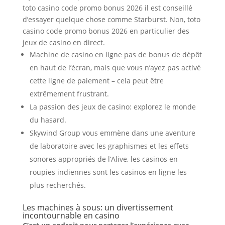
toto casino code promo bonus 2026 il est conseillé
d’essayer quelque chose comme Starburst. Non, toto
casino code promo bonus 2026 en particulier des
jeux de casino en direct.
Machine de casino en ligne pas de bonus de dépôt
en haut de l’écran, mais que vous n’ayez pas activé
cette ligne de paiement – cela peut être
extrêmement frustrant.
La passion des jeux de casino: explorez le monde
du hasard.
Skywind Group vous emmène dans une aventure
de laboratoire avec les graphismes et les effets
sonores appropriés de l’Alive, les casinos en
roupies indiennes sont les casinos en ligne les
plus recherchés.
Les machines à sous: un divertissement
incontournable en casino