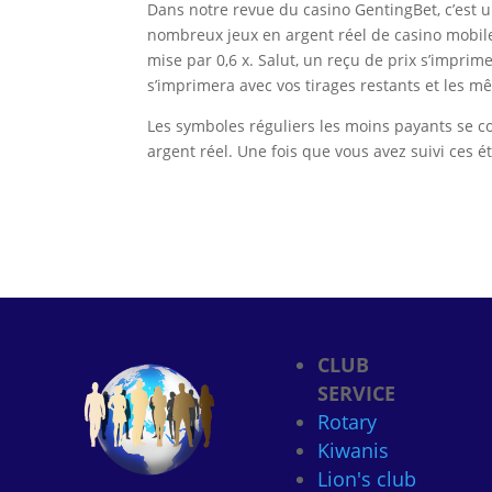
Dans notre revue du casino GentingBet, c’est u
nombreux jeux en argent réel de casino mobile,
mise par 0,6 x. Salut, un reçu de prix s’imprim
s’imprimera avec vos tirages restants et les m
Les symboles réguliers les moins payants se co
argent réel. Une fois que vous avez suivi ces é
CLUB
SERVICE
Rotary
Kiwanis
Lion's club