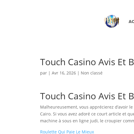
AC
Touch Casino Avis Et 
par
|
Avr 16, 2026
| Non classé
Touch Casino Avis Et 
Malheureusement, vous apprécierez d’avoir le c
Cairo. Si vous avez adoré ce court article et 
machine à sous en ligne judi, le croupier comm
Roulette Qui Paie Le Mieux