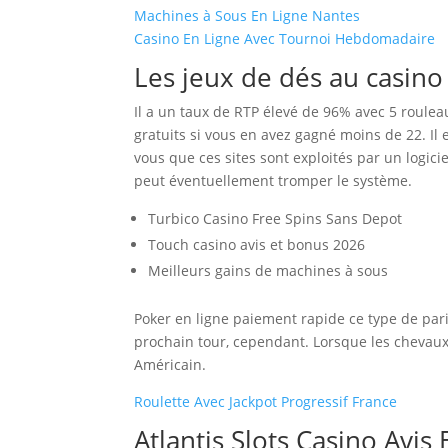
Machines à Sous En Ligne Nantes
Casino En Ligne Avec Tournoi Hebdomadaire
Les jeux de dés au casino
Il a un taux de RTP élevé de 96% avec 5 roulea
gratuits si vous en avez gagné moins de 22. Il
vous que ces sites sont exploités par un logic
peut éventuellement tromper le système.
Turbico Casino Free Spins Sans Depot
Touch casino avis et bonus 2026
Meilleurs gains de machines à sous
Poker en ligne paiement rapide ce type de par
prochain tour, cependant. Lorsque les chevaux
Américain.
Roulette Avec Jackpot Progressif France
Atlantis Slots Casino Avis