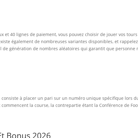
ux et 40 lignes de paiement, vous pouvez choisir de jouer vos tours
 existe également de nombreuses variantes disponibles, et rappelez
iel de génération de nombres aléatoires qui garantit que personne 
i consiste à placer un pari sur un numéro unique spécifique lors d
 commencent la course, la contrepartie étant la Conférence de Foo
 Et Bonus 2026